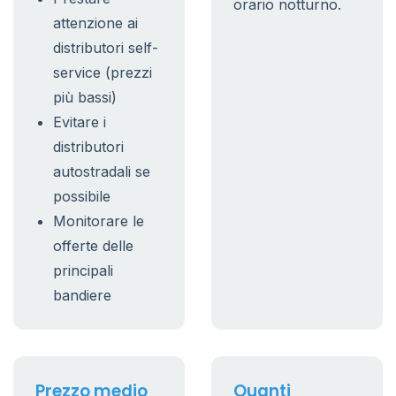
orario notturno.
attenzione ai
distributori self-
service (prezzi
più bassi)
Evitare i
distributori
autostradali se
possibile
Monitorare le
offerte delle
principali
bandiere
Prezzo medio
Quanti