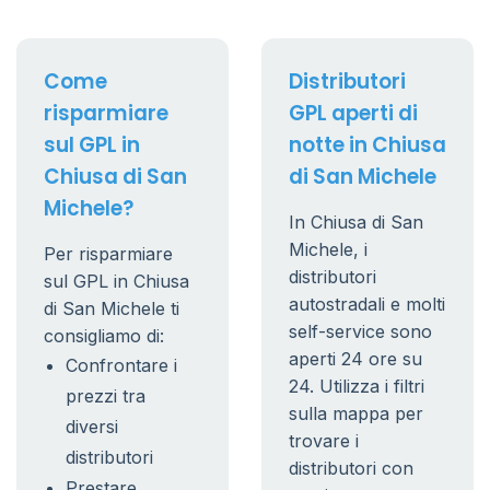
Come
Distributori
risparmiare
GPL aperti di
sul GPL in
notte in Chiusa
Chiusa di San
di San Michele
Michele?
In Chiusa di San
Michele, i
Per risparmiare
distributori
sul GPL in Chiusa
autostradali e molti
di San Michele ti
self-service sono
consigliamo di:
aperti 24 ore su
Confrontare i
24. Utilizza i filtri
prezzi tra
sulla mappa per
diversi
trovare i
distributori
distributori con
Prestare