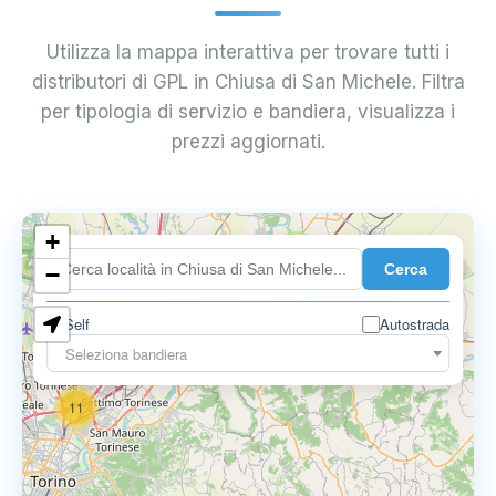
Utilizza la mappa interattiva per trovare tutti i
distributori di GPL in Chiusa di San Michele. Filtra
per tipologia di servizio e bandiera, visualizza i
prezzi aggiornati.
10
+
8
Cerca
−
3
Self
Autostrada
Seleziona bandiera
11