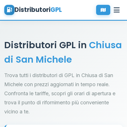
Distributori
GPL
Distributori GPL in
Chiusa
di San Michele
Trova tutti i distributori di GPL in Chiusa di San
Michele con prezzi aggiornati in tempo reale.
Confronta le tariffe, scopri gli orari di apertura e
trova il punto di rifornimento più conveniente
vicino a te.