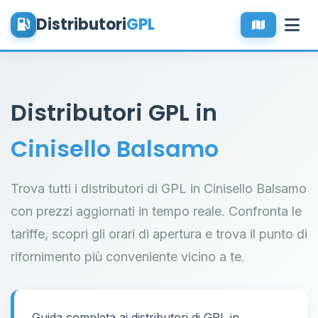
Distributori
GPL
Distributori GPL in
Cinisello Balsamo
Trova tutti i distributori di GPL in Cinisello Balsamo
con prezzi aggiornati in tempo reale. Confronta le
tariffe, scopri gli orari di apertura e trova il punto di
rifornimento più conveniente vicino a te.
Guida completa ai distributori di GPL in