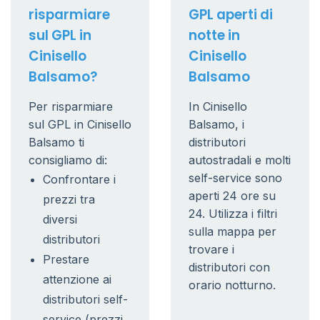
risparmiare
GPL aperti di
sul GPL in
notte in
Cinisello
Cinisello
Balsamo?
Balsamo
Per risparmiare
In Cinisello
sul GPL in Cinisello
Balsamo, i
Balsamo ti
distributori
consigliamo di:
autostradali e molti
self-service sono
Confrontare i
aperti 24 ore su
prezzi tra
24. Utilizza i filtri
diversi
sulla mappa per
distributori
trovare i
Prestare
distributori con
attenzione ai
orario notturno.
distributori self-
service (prezzi