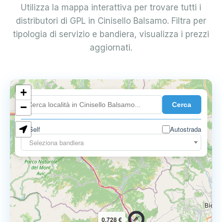
Utilizza la mappa interattiva per trovare tutti i
distributori di GPL in Cinisello Balsamo. Filtra per
tipologia di servizio e bandiera, visualizza i prezzi
aggiornati.
+
0.899 €
Cerca
−
Self
Autostrada
Seleziona bandiera
0.728 €