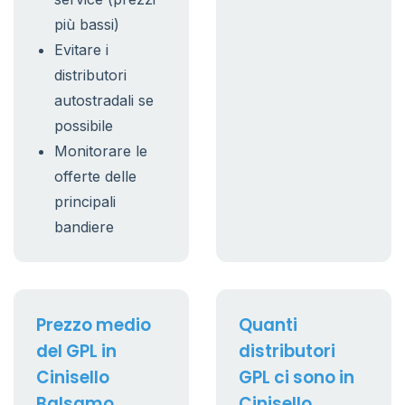
più bassi)
Evitare i
distributori
autostradali se
possibile
Monitorare le
offerte delle
principali
bandiere
Prezzo medio
Quanti
del GPL in
distributori
Cinisello
GPL ci sono in
Balsamo
Cinisello