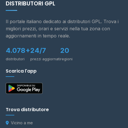
DISTRIBUTORI GPL
Il portale italiano dedicato ai distributori GPL. Trova i
migliori prezzi, orari e servizi nella tua zona con
aggiornamenti in tempo reale.
4.078+
24/7
20
distributori
prezzi aggiornati
regioni
Scarica l'app
Trova distributore
Vicino a me