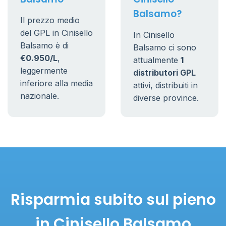
Balsamo?
Il prezzo medio
del GPL in Cinisello
In Cinisello
Balsamo è di
Balsamo ci sono
€0.950/L
,
attualmente
1
leggermente
distributori GPL
inferiore alla media
attivi, distribuiti in
nazionale.
diverse province.
Risparmia subito sul pieno
in Cinisello Balsamo