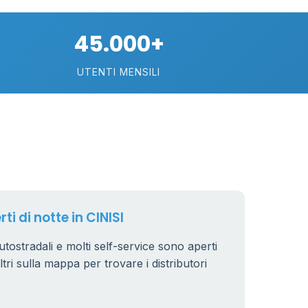
45.000+
UTENTI MENSILI
ti di notte in CINISI
autostradali e molti self-service sono aperti
iltri sulla mappa per trovare i distributori