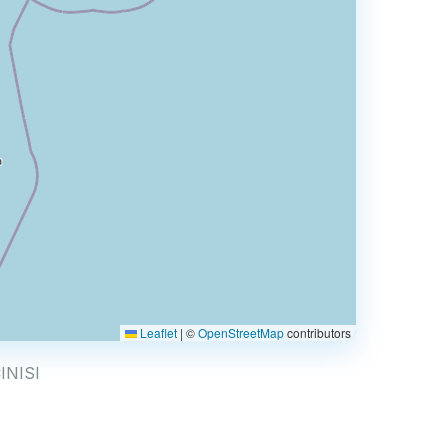
Leaflet
|
©
OpenStreetMap
contributors
CINISI