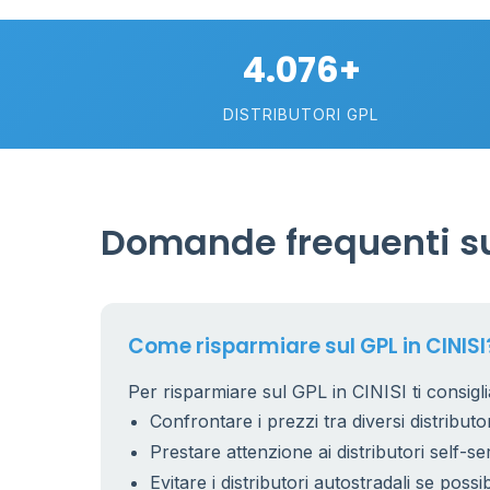
4.076+
DISTRIBUTORI GPL
Domande frequenti sul
Come risparmiare sul GPL in CINISI
Per risparmiare sul GPL in CINISI ti consigl
Confrontare i prezzi tra diversi distributor
Prestare attenzione ai distributori self-se
Evitare i distributori autostradali se possib