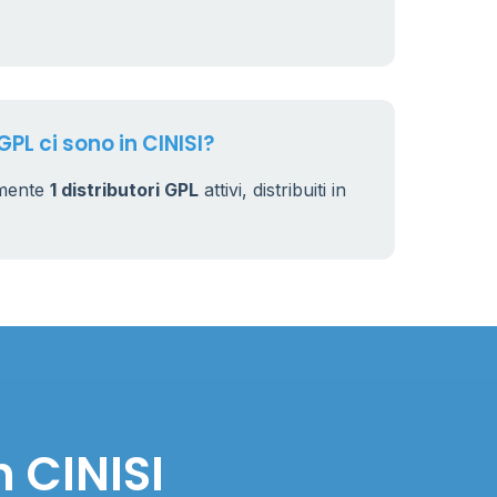
GPL ci sono in CINISI?
lmente
1 distributori GPL
attivi, distribuiti in
n CINISI