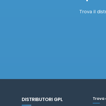
Trova il dis
Trova 
DISTRIBUTORI GPL