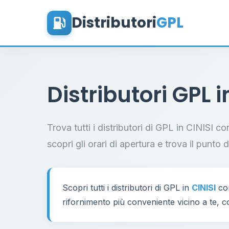
Distributori
GPL
Distributori GPL 
Trova tutti i distributori di GPL in CINISI c
scopri gli orari di apertura e trova il punto 
Scopri tutti i distributori di GPL in
CINISI
con
rifornimento più conveniente vicino a te, co