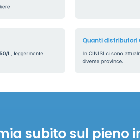
diere
Quanti distributori 
50/L
, leggermente
In CINISI ci sono attua
diverse province.
ia subito sul pieno i