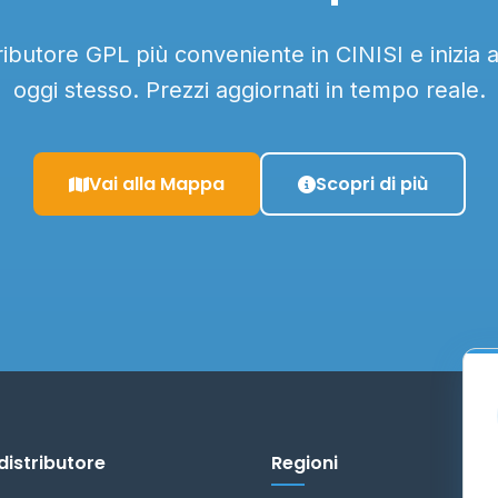
tributore GPL più conveniente in CINISI e inizia 
oggi stesso. Prezzi aggiornati in tempo reale.
Vai alla Mappa
Scopri di più
distributore
Regioni