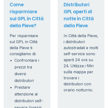
Come
Distributori
risparmiare
GPL aperti di
sul GPL in Città
notte in Città
della Pieve?
della Pieve
Per risparmiare
In Città della Pieve,
sul GPL in Città
i distributori
della Pieve ti
autostradali e molti
consigliamo di:
self-service sono
aperti 24 ore su
Confrontare i
24. Utilizza i filtri
prezzi tra
sulla mappa per
diversi
trovare i
distributori
distributori con
Prestare
orario notturno.
attenzione ai
distributori self-
service (prezzi