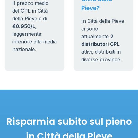
Il prezzo medio
Pieve?
del GPL in Città
della Pieve è di
In Città della Pieve
€0.950/L
,
ci sono
leggermente
attualmente
2
inferiore alla media
distributori GPL
nazionale.
attivi, distribuiti in
diverse province.
Risparmia subito sul pieno
in Città della Pieve