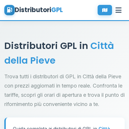
Distributori
GPL
Distributori GPL in
Città
della Pieve
Trova tutti i distributori di GPL in Città della Pieve
con prezzi aggiornati in tempo reale. Confronta le
tariffe, scopri gli orari di apertura e trova il punto di
rifornimento più conveniente vicino a te.
Guida completa ai distributori di GPL in
Città