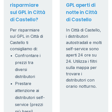
risparmiare
GPL aperti di
sul GPL in Città
notte in Città
di Castello?
di Castello
Per risparmiare
In Città di Castello,
sul GPL in Città di
i distributori
Castello ti
autostradali e molti
consigliamo di:
self-service sono
aperti 24 ore su
Confrontare i
24. Utilizza i filtri
prezzi tra
sulla mappa per
diversi
trovare i
distributori
distributori con
Prestare
orario notturno.
attenzione ai
distributori self-
service (prezzi
più bassi)