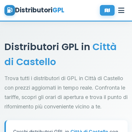
Distributori
GPL
Distributori GPL in
Città
di Castello
Trova tutti i distributori di GPL in Città di Castello
con prezzi aggiornati in tempo reale. Confronta le
tariffe, scopri gli orari di apertura e trova il punto di
rifornimento più conveniente vicino a te.
Cerchi distributori GPL in
Città di Castello
con