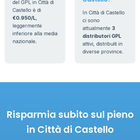
del GPL in Città di
Castello è di
In Città di Castello
€0.950/L
,
ci sono
leggermente
attualmente
3
inferiore alla media
distributori GPL
nazionale.
attivi, distribuiti in
diverse province.
Risparmia subito sul pieno
in Città di Castello