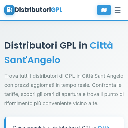
Distributori
GPL
Distributori GPL in
Città
Sant'Angelo
Trova tutti i distributori di GPL in Città Sant'Angelo
con prezzi aggiornati in tempo reale. Confronta le
tariffe, scopri gli orari di apertura e trova il punto di
rifornimento più conveniente vicino a te.
Guida completa ai distributori di GPL in
Città