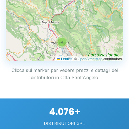
4
Leaflet
|
©
OpenStreetMap
contributors
Clicca sui marker per vedere prezzi e dettagli dei
distributori in Città Sant'Angelo
4.076+
DISTRIBUTORI GPL