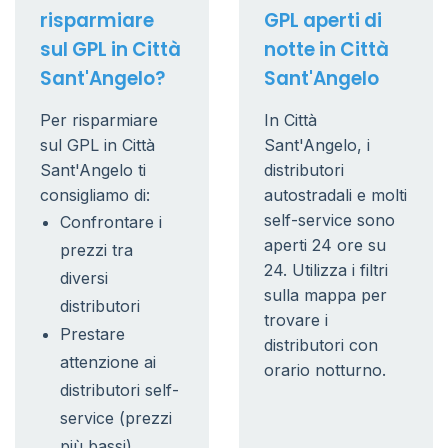
risparmiare
GPL aperti di
sul GPL in Città
notte in Città
Sant'Angelo?
Sant'Angelo
Per risparmiare
In Città
sul GPL in Città
Sant'Angelo, i
Sant'Angelo ti
distributori
consigliamo di:
autostradali e molti
self-service sono
Confrontare i
aperti 24 ore su
prezzi tra
24. Utilizza i filtri
diversi
sulla mappa per
distributori
trovare i
Prestare
distributori con
attenzione ai
orario notturno.
distributori self-
service (prezzi
più bassi)