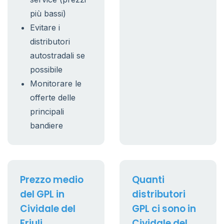
più bassi)
Evitare i
distributori
autostradali se
possibile
Monitorare le
offerte delle
principali
bandiere
Prezzo medio
Quanti
del GPL in
distributori
Cividale del
GPL ci sono in
Friuli
Cividale del