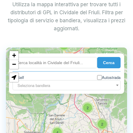
Utilizza la mappa interattiva per trovare tutti i
distributori di GPL in Cividale del Friuli. Filtra per
tipologia di servizio e bandiera, visualizza i prezzi
aggiornati.
2
+
Cerca
−
Self
Autostrada
Seleziona bandiera
2
2
4