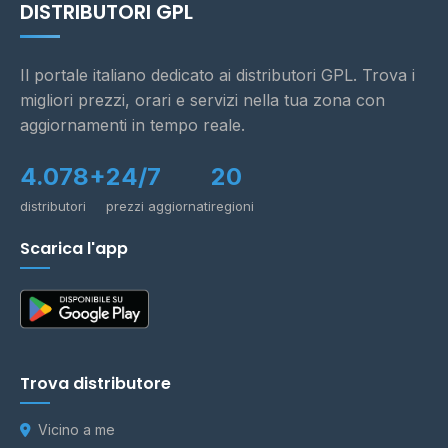
DISTRIBUTORI GPL
Il portale italiano dedicato ai distributori GPL. Trova i
migliori prezzi, orari e servizi nella tua zona con
aggiornamenti in tempo reale.
4.078+
24/7
20
distributori
prezzi aggiornati
regioni
Scarica l'app
Trova distributore
Vicino a me