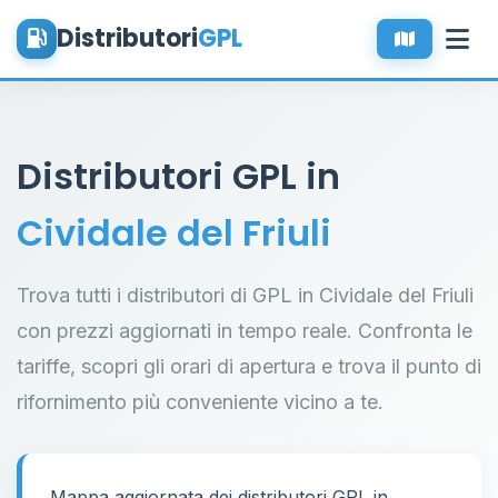
Distributori
GPL
Distributori GPL in
Cividale del Friuli
Trova tutti i distributori di GPL in Cividale del Friuli
con prezzi aggiornati in tempo reale. Confronta le
tariffe, scopri gli orari di apertura e trova il punto di
rifornimento più conveniente vicino a te.
Mappa aggiornata dei distributori GPL in