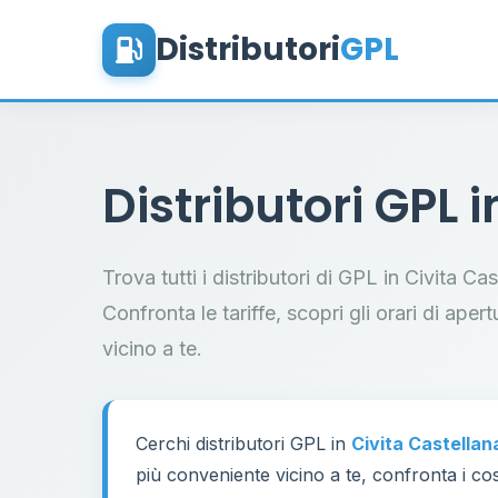
Distributori
GPL
Distributori GPL 
Trova tutti i distributori di GPL in Civita C
Confronta le tariffe, scopri gli orari di aper
vicino a te.
Cerchi distributori GPL in
Civita Castellan
più conveniente vicino a te, confronta i cos