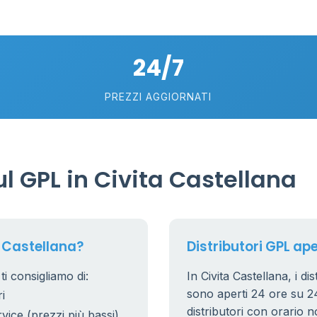
24/7
PREZZI AGGIORNATI
 GPL in Civita Castellana
a Castellana?
Distributori GPL ape
ti consigliamo di:
In Civita Castellana, i di
sono aperti 24 ore su 24.
i
distributori con orario n
rvice (prezzi più bassi)