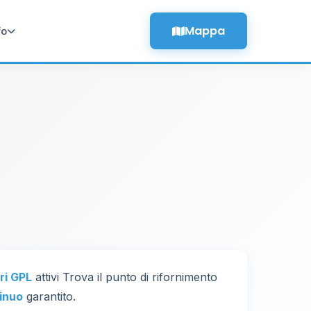
Mappa
fo
ri GPL
attivi Trova il punto di rifornimento
inuo
garantito.