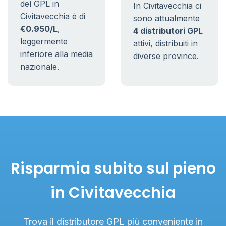
del GPL in
In Civitavecchia ci
Civitavecchia è di
sono attualmente
€0.950/L
,
4 distributori GPL
leggermente
attivi, distribuiti in
inferiore alla media
diverse province.
nazionale.
Risparmia subito sul pieno
in Civitavecchia
Trova il distributore GPL più conveniente in