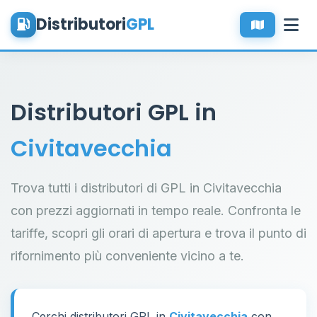
Distributori
GPL
Distributori GPL in
Civitavecchia
Trova tutti i distributori di GPL in Civitavecchia
con prezzi aggiornati in tempo reale. Confronta le
tariffe, scopri gli orari di apertura e trova il punto di
rifornimento più conveniente vicino a te.
Cerchi distributori GPL in
Civitavecchia
con