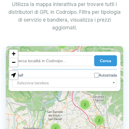
Utilizza la mappa interattiva per trovare tutti i
distributori di GPL in Codroipo. Filtra per tipologia
di servizio e bandiera, visualizza i prezzi
aggiornati.
2
+
Cerca
−
Self
Autostrada
Seleziona bandiera
2
2
4