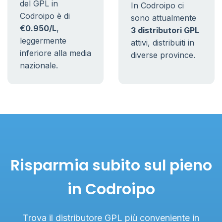
del GPL in
In Codroipo ci
Codroipo è di
sono attualmente
€0.950/L
,
3 distributori GPL
leggermente
attivi, distribuiti in
inferiore alla media
diverse province.
nazionale.
Risparmia subito sul pieno
in Codroipo
Trova il distributore GPL più conveniente in