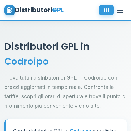
Distributori
GPL
Distributori GPL in
Codroipo
Trova tutti i distributori di GPL in Codroipo con
prezzi aggiornati in tempo reale. Confronta le
tariffe, scopri gli orari di apertura e trova il punto di
rifornimento più conveniente vicino a te.
Cerchi distributori GPL in
Codroipo
con i listini