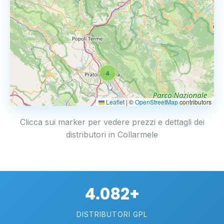
4
Leaflet
|
©
OpenStreetMap
contributors
Clicca sui marker per vedere prezzi e dettagli dei
distributori in Collarmele
4.082+
DISTRIBUTORI GPL