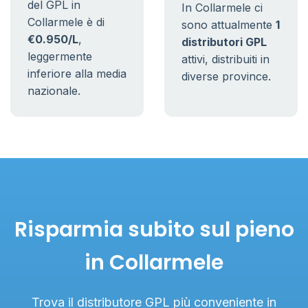
del GPL in
In Collarmele ci
Collarmele è di
sono attualmente
1
€0.950/L
,
distributori GPL
leggermente
attivi, distribuiti in
inferiore alla media
diverse province.
nazionale.
Risparmia subito sul pieno
in Collarmele
Trova il distributore GPL più conveniente in