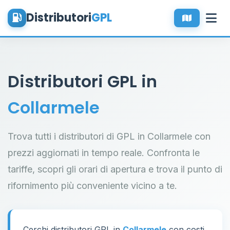
Distributori
GPL
Distributori GPL in
Collarmele
Trova tutti i distributori di GPL in Collarmele con
prezzi aggiornati in tempo reale. Confronta le
tariffe, scopri gli orari di apertura e trova il punto di
rifornimento più conveniente vicino a te.
Cerchi distributori GPL in
Collarmele
con costi