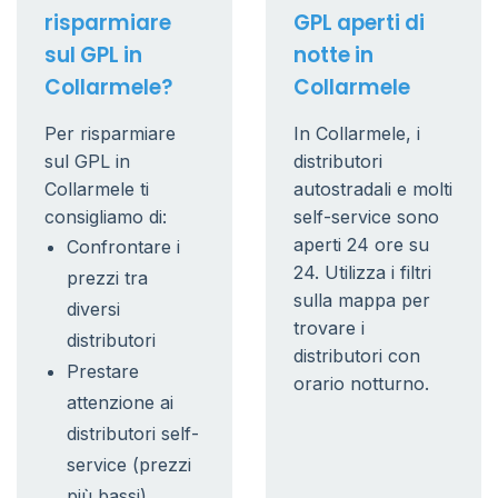
risparmiare
GPL aperti di
sul GPL in
notte in
Collarmele?
Collarmele
Per risparmiare
In Collarmele, i
sul GPL in
distributori
Collarmele ti
autostradali e molti
consigliamo di:
self-service sono
aperti 24 ore su
Confrontare i
24. Utilizza i filtri
prezzi tra
sulla mappa per
diversi
trovare i
distributori
distributori con
Prestare
orario notturno.
attenzione ai
distributori self-
service (prezzi
più bassi)