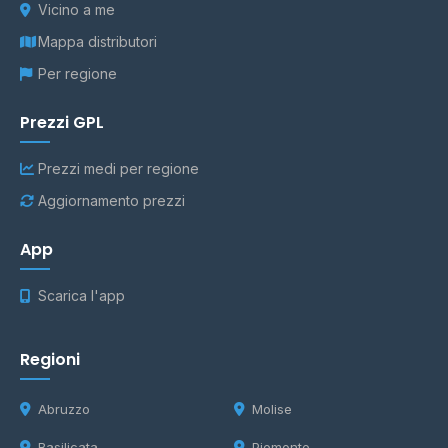
Vicino a me
Mappa distributori
Per regione
Prezzi GPL
Prezzi medi per regione
Aggiornamento prezzi
App
Scarica l'app
Regioni
Abruzzo
Molise
Basilicata
Piemonte