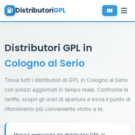
Distributori
GPL
Distributori GPL in
Cologno al Serio
Trova tutti i distributori di GPL in Cologno al Serio
con prezzi aggiornati in tempo reale. Confronta le
tariffe, scopri gli orari di apertura e trova il punto di
rifornimento più conveniente vicino a te.
Mappa aggiornata dei distributori GPL in