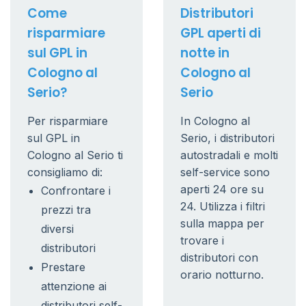
Come
Distributori
risparmiare
GPL aperti di
sul GPL in
notte in
Cologno al
Cologno al
Serio?
Serio
Per risparmiare
In Cologno al
sul GPL in
Serio, i distributori
Cologno al Serio ti
autostradali e molti
consigliamo di:
self-service sono
aperti 24 ore su
Confrontare i
24. Utilizza i filtri
prezzi tra
sulla mappa per
diversi
trovare i
distributori
distributori con
Prestare
orario notturno.
attenzione ai
distributori self-