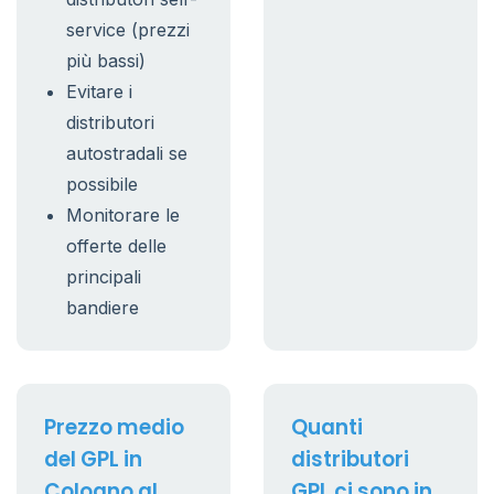
service (prezzi
più bassi)
Evitare i
distributori
autostradali se
possibile
Monitorare le
offerte delle
principali
bandiere
Prezzo medio
Quanti
del GPL in
distributori
Cologno al
GPL ci sono in