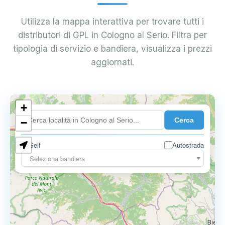
Utilizza la mappa interattiva per trovare tutti i
distributori di GPL in Cologno al Serio. Filtra per
tipologia di servizio e bandiera, visualizza i prezzi
aggiornati.
+
0.899 €
Cerca
−
Self
Autostrada
Seleziona bandiera