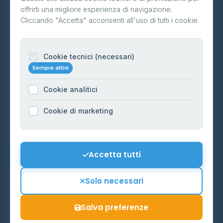
offrirti una migliore esperienza di navigazione.
Contatti
Cliccando "Accetta" acconsenti all'uso di tutti i cookie.
Per gestori
Informazioni legali
Cookie tecnici (necessari)
Sempre attivi
Privacy Policy
Cookie analitici
Cookie Policy
Preferenze Cookie
Cookie di marketing
Mappa del sito
Contattaci
Accetta tutti
info@distributori-gpl.it
Solo necessari
Salva preferenze