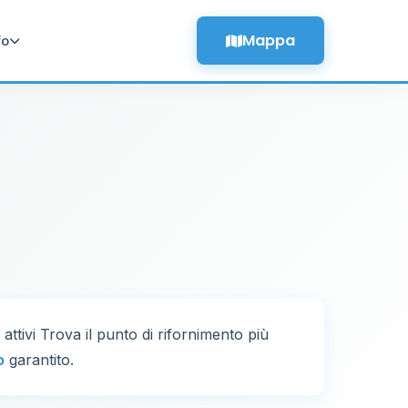
Mappa
fo
attivi Trova il punto di rifornimento più
o
garantito.