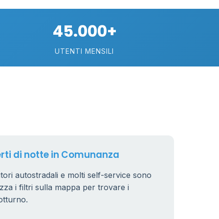
16
26
45.000+
5
26
UTENTI MENSILI
18
67
101
33
3
10
erti di notte in Comunanza
3
6
tori autostradali e molti self-service sono
6
8
7
zza i filtri sulla mappa per trovare i
otturno.