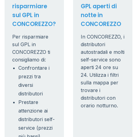
risparmiare
GPL aperti di
sul GPL in
notte in
CONCOREZZO?
CONCOREZZO
Per risparmiare
In CONCOREZZO, i
sul GPL in
distributori
CONCOREZZO ti
autostradali e molti
consigliamo di:
self-service sono
aperti 24 ore su
Confrontare i
24. Utilizza i filtri
prezzi tra
sulla mappa per
diversi
trovare i
distributori
distributori con
Prestare
orario notturno.
attenzione ai
distributori self-
service (prezzi
più bassi)