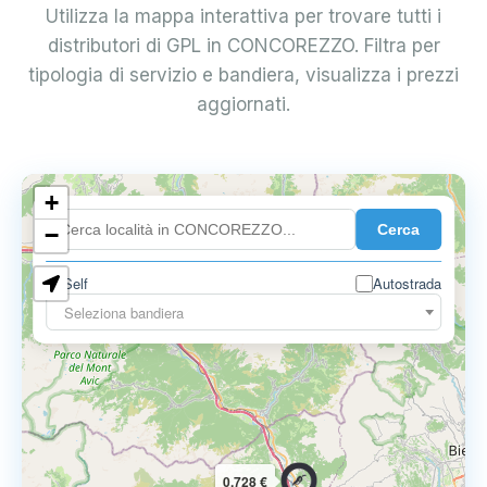
Utilizza la mappa interattiva per trovare tutti i
distributori di GPL in CONCOREZZO. Filtra per
tipologia di servizio e bandiera, visualizza i prezzi
aggiornati.
+
0.899 €
Cerca
−
Self
Autostrada
Seleziona bandiera
0.728 €