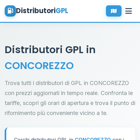
Distributori
GPL
Distributori GPL in
CONCOREZZO
Trova tutti i distributori di GPL in CONCOREZZO
con prezzi aggiornati in tempo reale. Confronta le
tariffe, scopri gli orari di apertura e trova il punto di
rifornimento più conveniente vicino a te.
Cerchi distributori GPL in
CONCOREZZO
con i