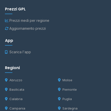
Prezzi GPL
Prezzi medi per regione
Aggiornamento prezzi
App
Scarica l'app
Regioni
Abruzzo
Molise
Basilicata
Piemonte
Calabria
Puglia
Campania
Sardegna