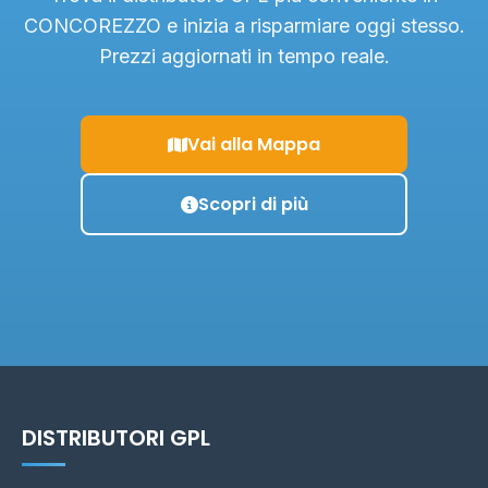
CONCOREZZO e inizia a risparmiare oggi stesso.
Prezzi aggiornati in tempo reale.
Vai alla Mappa
Scopri di più
DISTRIBUTORI GPL