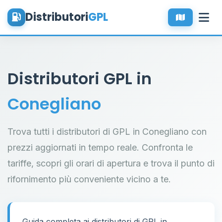
Distributori
GPL
Distributori GPL in
Conegliano
Trova tutti i distributori di GPL in Conegliano con
prezzi aggiornati in tempo reale. Confronta le
tariffe, scopri gli orari di apertura e trova il punto di
rifornimento più conveniente vicino a te.
Guida completa ai distributori di GPL in