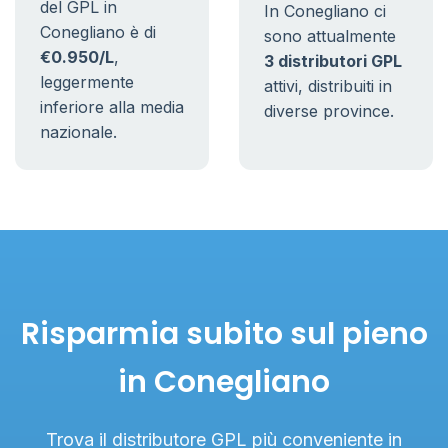
del GPL in
In Conegliano ci
Conegliano è di
sono attualmente
€0.950/L
,
3 distributori GPL
leggermente
attivi, distribuiti in
inferiore alla media
diverse province.
nazionale.
Risparmia subito sul pieno
in Conegliano
Trova il distributore GPL più conveniente in