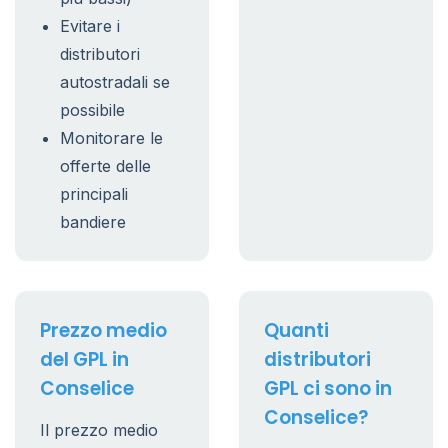
Evitare i
distributori
autostradali se
possibile
Monitorare le
offerte delle
principali
bandiere
Prezzo medio
Quanti
del GPL in
distributori
Conselice
GPL ci sono in
Conselice?
Il prezzo medio