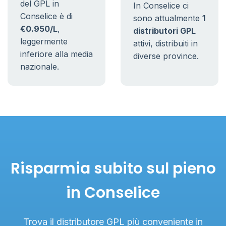
del GPL in
In Conselice ci
Conselice è di
sono attualmente
1
€0.950/L
,
distributori GPL
leggermente
attivi, distribuiti in
inferiore alla media
diverse province.
nazionale.
Risparmia subito sul pieno
in Conselice
Trova il distributore GPL più conveniente in