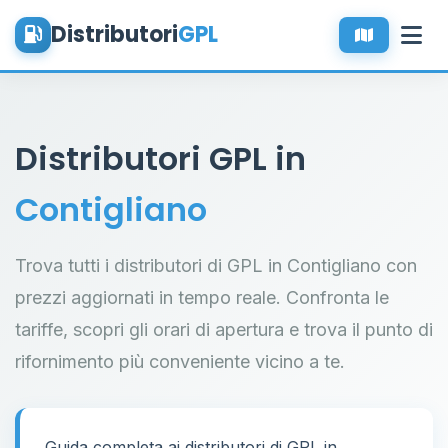
Distributori
GPL
Distributori GPL in
Contigliano
Trova tutti i distributori di GPL in Contigliano con
prezzi aggiornati in tempo reale. Confronta le
tariffe, scopri gli orari di apertura e trova il punto di
rifornimento più conveniente vicino a te.
Guida completa ai distributori di GPL in