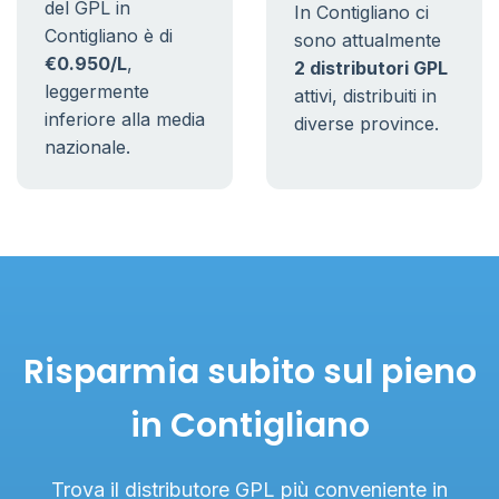
del GPL in
In Contigliano ci
Contigliano è di
sono attualmente
€0.950/L
,
2 distributori GPL
leggermente
attivi, distribuiti in
inferiore alla media
diverse province.
nazionale.
Risparmia subito sul pieno
in Contigliano
Trova il distributore GPL più conveniente in