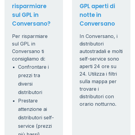
risparmiare
GPL aperti di
sul GPL in
notte in
Conversano?
Conversano
Per risparmiare
In Conversano, i
sul GPL in
distributori
Conversano ti
autostradali e molti
consigliamo di:
self-service sono
aperti 24 ore su
Confrontare i
24. Utilizza i filtri
prezzi tra
sulla mappa per
diversi
trovare i
distributori
distributori con
Prestare
orario notturno.
attenzione ai
distributori self-
service (prezzi
più bassi)