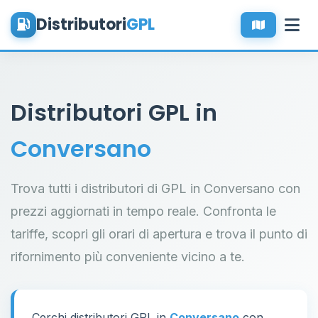
Distributori
GPL
Distributori GPL in
Conversano
Trova tutti i distributori di GPL in Conversano con
prezzi aggiornati in tempo reale. Confronta le
tariffe, scopri gli orari di apertura e trova il punto di
rifornimento più conveniente vicino a te.
Cerchi distributori GPL in
Conversano
con