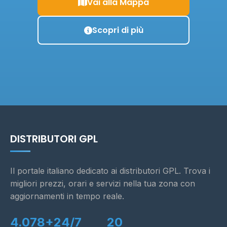
Vai alla Mappa
Scopri di più
DISTRIBUTORI GPL
Il portale italiano dedicato ai distributori GPL. Trova i
migliori prezzi, orari e servizi nella tua zona con
aggiornamenti in tempo reale.
4.078+
24/7
20