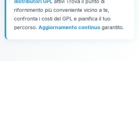
distributori GPL
attivi Trova il punto di
rifornimento più conveniente vicino a te,
confronta i costi del GPL e pianifica il tuo
percorso.
Aggiornamento continuo
garantito.