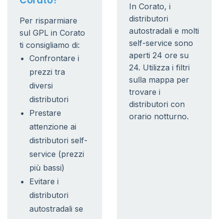
Corato?
In Corato, i
distributori
Per risparmiare
autostradali e molti
sul GPL in Corato
self-service sono
ti consigliamo di:
aperti 24 ore su
Confrontare i
24. Utilizza i filtri
prezzi tra
sulla mappa per
diversi
trovare i
distributori
distributori con
Prestare
orario notturno.
attenzione ai
distributori self-
service (prezzi
più bassi)
Evitare i
distributori
autostradali se