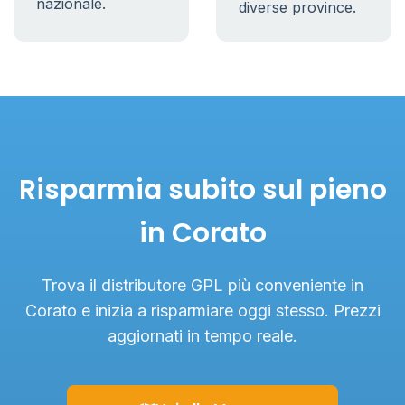
nazionale.
diverse province.
Risparmia subito sul pieno
in Corato
Trova il distributore GPL più conveniente in
Corato e inizia a risparmiare oggi stesso. Prezzi
aggiornati in tempo reale.