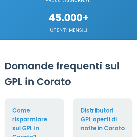
PREZZI AGGIORNATI
45.000+
UTENTI MENSILI
Domande frequenti sul
GPL in Corato
Come
Distributori
risparmiare
GPL aperti di
sul GPL in
notte in Corato