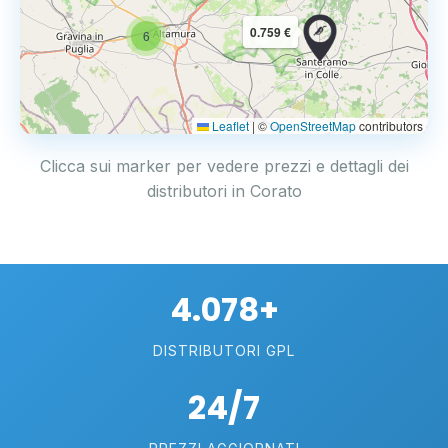
0.759 €
6
Leaflet
|
©
OpenStreetMap
contributors
Clicca sui marker per vedere prezzi e dettagli dei
distributori in Corato
4.078+
DISTRIBUTORI GPL
24/7