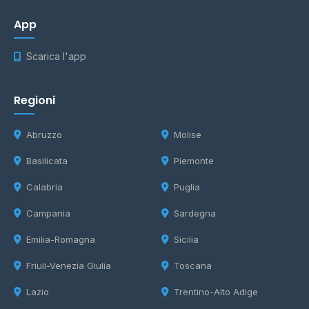
App
Scarica l'app
Regioni
Abruzzo
Molise
Basilicata
Piemonte
Calabria
Puglia
Campania
Sardegna
Emilia-Romagna
Sicilia
Friuli-Venezia Giulia
Toscana
Lazio
Trentino-Alto Adige