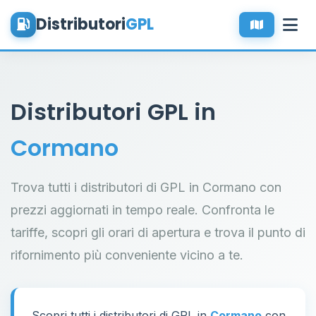
Distributori
GPL
Distributori GPL in
Cormano
Trova tutti i distributori di GPL in Cormano con
prezzi aggiornati in tempo reale. Confronta le
tariffe, scopri gli orari di apertura e trova il punto di
rifornimento più conveniente vicino a te.
Scopri tutti i distributori di GPL in
Cormano
con