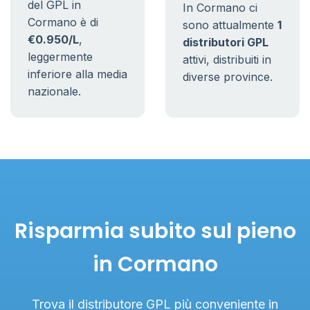
del GPL in
In Cormano ci
Cormano è di
sono attualmente
1
€0.950/L
,
distributori GPL
leggermente
attivi, distribuiti in
inferiore alla media
diverse province.
nazionale.
Risparmia subito sul pieno
in Cormano
Trova il distributore GPL più conveniente in