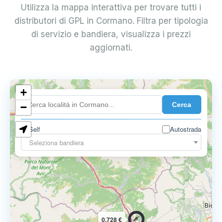
Utilizza la mappa interattiva per trovare tutti i
distributori di GPL in Cormano. Filtra per tipologia
di servizio e bandiera, visualizza i prezzi
aggiornati.
+
0.899 €
Cerca
−
Self
Autostrada
Seleziona bandiera
0.728 €