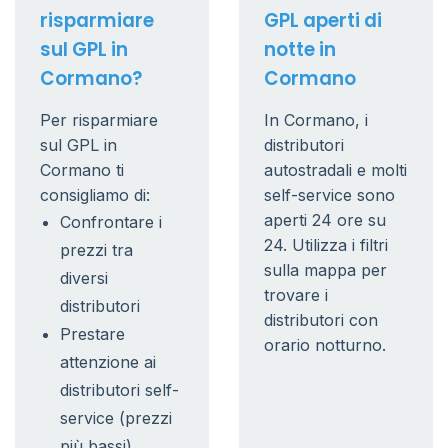
risparmiare
GPL aperti di
sul GPL in
notte in
Cormano?
Cormano
Per risparmiare
In Cormano, i
sul GPL in
distributori
Cormano ti
autostradali e molti
consigliamo di:
self-service sono
aperti 24 ore su
Confrontare i
24. Utilizza i filtri
prezzi tra
sulla mappa per
diversi
trovare i
distributori
distributori con
Prestare
orario notturno.
attenzione ai
distributori self-
service (prezzi
più bassi)