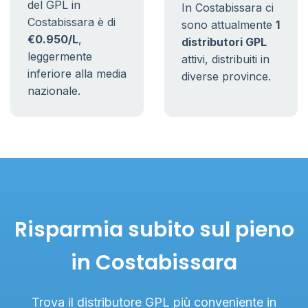
del GPL in
In Costabissara ci
Costabissara è di
sono attualmente
1
€0.950/L
,
distributori GPL
leggermente
attivi, distribuiti in
inferiore alla media
diverse province.
nazionale.
Risparmia subito sul pieno
in Costabissara
Trova il distributore GPL più conveniente in