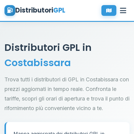
Distributori
GPL
Distributori GPL in
Costabissara
Trova tutti i distributori di GPL in Costabissara con
prezzi aggiornati in tempo reale. Confronta le
tariffe, scopri gli orari di apertura e trova il punto di
rifornimento più conveniente vicino a te.
Mappa aggiornata dei distributori GPL in