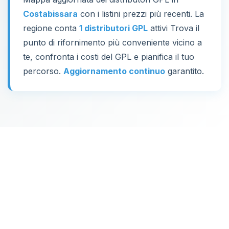
Costabissara
con i listini prezzi più recenti. La
regione conta
1 distributori GPL
attivi Trova il
punto di rifornimento più conveniente vicino a
te, confronta i costi del GPL e pianifica il tuo
percorso.
Aggiornamento continuo
garantito.