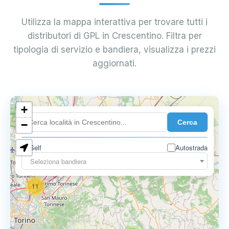
Utilizza la mappa interattiva per trovare tutti i
distributori di GPL in Crescentino. Filtra per
tipologia di servizio e bandiera, visualizza i prezzi
aggiornati.
10
+
8
Cerca
−
3
Self
Autostrada
Seleziona bandiera
11