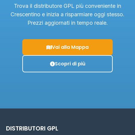
Trova il distributore GPL più conveniente in
Crescentino e inizia a risparmiare oggi stesso.
Prezzi aggiornati in tempo reale.
Vai alla Mappa
Scopri di più
DISTRIBUTORI GPL