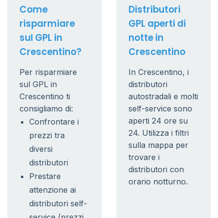
Come
Distributori
risparmiare
GPL aperti di
sul GPL in
notte in
Crescentino?
Crescentino
Per risparmiare
In Crescentino, i
sul GPL in
distributori
Crescentino ti
autostradali e molti
consigliamo di:
self-service sono
aperti 24 ore su
Confrontare i
24. Utilizza i filtri
prezzi tra
sulla mappa per
diversi
trovare i
distributori
distributori con
Prestare
orario notturno.
attenzione ai
distributori self-
service (prezzi