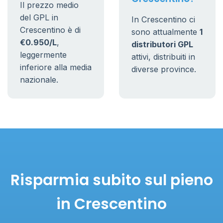
Il prezzo medio
del GPL in
In Crescentino ci
Crescentino è di
sono attualmente
1
€0.950/L
,
distributori GPL
leggermente
attivi, distribuiti in
inferiore alla media
diverse province.
nazionale.
Risparmia subito sul pieno
in Crescentino