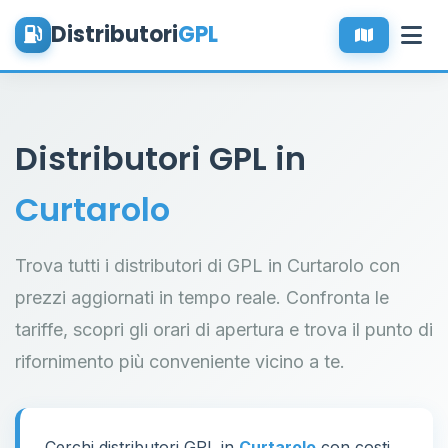
Distributori
GPL
Distributori GPL in
Curtarolo
Trova tutti i distributori di GPL in Curtarolo con
prezzi aggiornati in tempo reale. Confronta le
tariffe, scopri gli orari di apertura e trova il punto di
rifornimento più conveniente vicino a te.
Cerchi distributori GPL in
Curtarolo
con costi