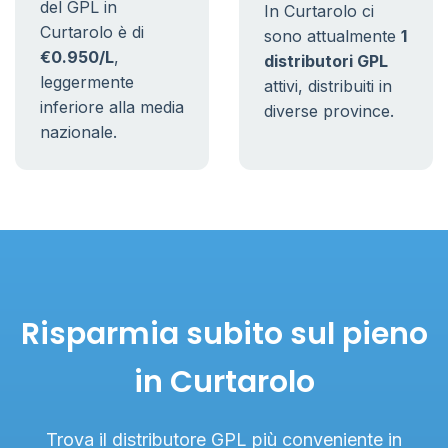
del GPL in
In Curtarolo ci
Curtarolo è di
sono attualmente
1
€0.950/L
,
distributori GPL
leggermente
attivi, distribuiti in
inferiore alla media
diverse province.
nazionale.
Risparmia subito sul pieno
in Curtarolo
Trova il distributore GPL più conveniente in