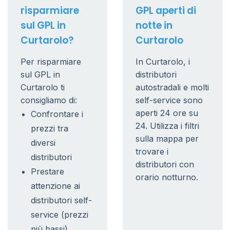
risparmiare
GPL aperti di
sul GPL in
notte in
Curtarolo?
Curtarolo
Per risparmiare
In Curtarolo, i
sul GPL in
distributori
Curtarolo ti
autostradali e molti
consigliamo di:
self-service sono
aperti 24 ore su
Confrontare i
24. Utilizza i filtri
prezzi tra
sulla mappa per
diversi
trovare i
distributori
distributori con
Prestare
orario notturno.
attenzione ai
distributori self-
service (prezzi
più bassi)