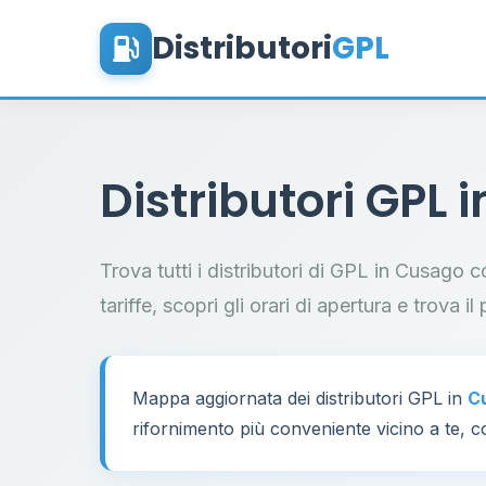
Distributori
GPL
Distributori GPL 
Trova tutti i distributori di GPL in Cusago 
tariffe, scopri gli orari di apertura e trova 
Mappa aggiornata dei distributori GPL in
C
rifornimento più conveniente vicino a te, co