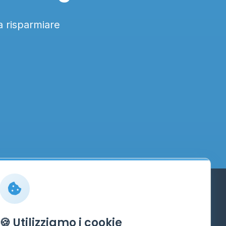
a risparmiare
Info
🍪 Utilizziamo i cookie