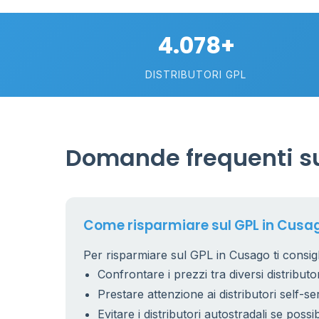
4.078+
DISTRIBUTORI GPL
Domande frequenti su
Come risparmiare sul GPL in Cusa
Per risparmiare sul GPL in Cusago ti consigl
Confrontare i prezzi tra diversi distributor
Prestare attenzione ai distributori self-se
Evitare i distributori autostradali se possib