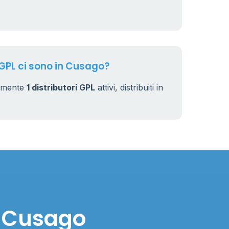
 GPL ci sono in Cusago?
almente
1 distributori GPL
attivi, distribuiti in
n Cusago