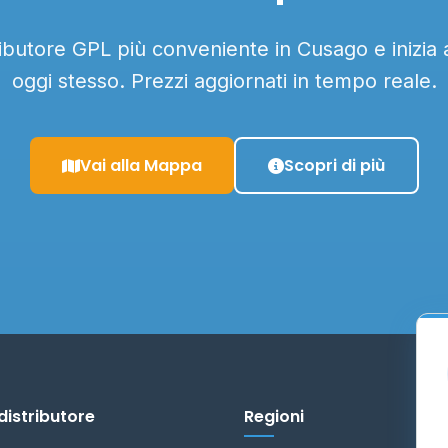
tributore GPL più conveniente in Cusago e inizia 
oggi stesso. Prezzi aggiornati in tempo reale.
Vai alla Mappa
Scopri di più
distributore
Regioni