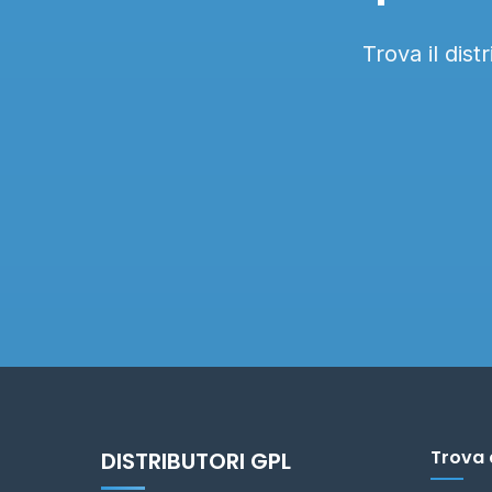
Trova il dis
Trova 
DISTRIBUTORI GPL