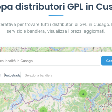
a distributori GPL in C
erattiva per trovare tutti i distributori di GPL in Cusago. F
servizio e bandiera, visualizza i prezzi aggiornati.
Ce
f
Autostrada
Seleziona bandiera
4
3