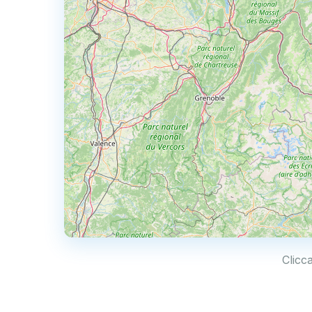
Clicc