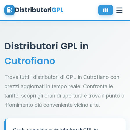
Distributori
GPL
Distributori GPL in
Cutrofiano
Trova tutti i distributori di GPL in Cutrofiano con
prezzi aggiornati in tempo reale. Confronta le
tariffe, scopri gli orari di apertura e trova il punto di
rifornimento più conveniente vicino a te.
Guida completa ai distributori di GPL in