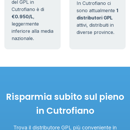
del GPL in
In Cutrofiano ci
Cutrofiano è di
sono attualmente
1
€0.950/L
,
distributori GPL
leggermente
attivi, distribuiti in
inferiore alla media
diverse province.
nazionale.
Risparmia subito sul pieno
in Cutrofiano
Trova il distributore GPL più conveniente in