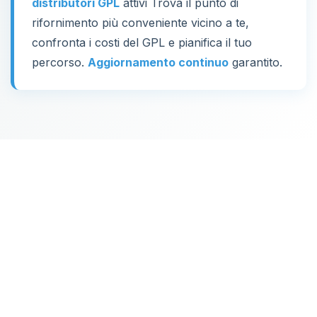
distributori GPL
attivi Trova il punto di
rifornimento più conveniente vicino a te,
confronta i costi del GPL e pianifica il tuo
percorso.
Aggiornamento continuo
garantito.