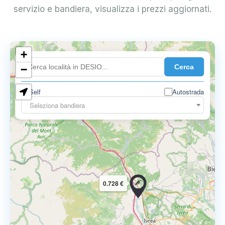
servizio e bandiera, visualizza i prezzi aggiornati.
+
0.899 €
Cerca
−
Self
Autostrada
Seleziona bandiera
0.728 €