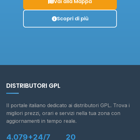
Vai alla Mappa
Scopri di più
DISTRIBUTORI GPL
Il portale italiano dedicato ai distributori GPL. Trova i
migliori prezzi, orari e servizi nella tua zona con
aggiornamenti in tempo reale.
4.079+
24/7
20