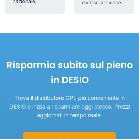
nazionale.
diverse province.
Risparmia subito sul pieno
in DESIO
Trova il distributore GPL più conveniente in
DESIO e inizia a risparmiare oggi stesso. Prezzi
aggiornati in tempo reale.