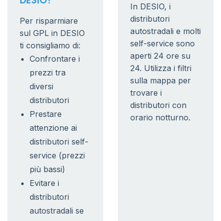
DESIO?
In DESIO, i
distributori
Per risparmiare
autostradali e molti
sul GPL in DESIO
self-service sono
ti consigliamo di:
aperti 24 ore su
Confrontare i
24. Utilizza i filtri
prezzi tra
sulla mappa per
diversi
trovare i
distributori
distributori con
Prestare
orario notturno.
attenzione ai
distributori self-
service (prezzi
più bassi)
Evitare i
distributori
autostradali se