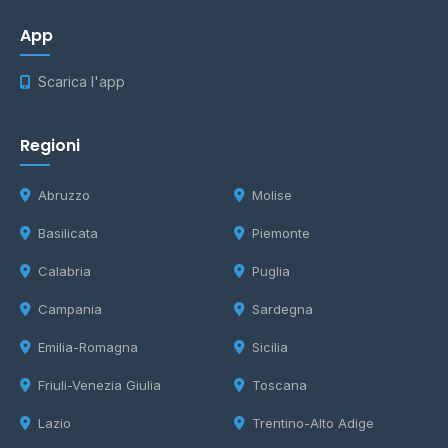
App
Scarica l'app
Regioni
Abruzzo
Molise
Basilicata
Piemonte
Calabria
Puglia
Campania
Sardegna
Emilia-Romagna
Sicilia
Friuli-Venezia Giulia
Toscana
Lazio
Trentino-Alto Adige