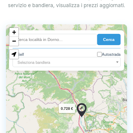
servizio e bandiera, visualizza i prezzi aggiornati.
+
0.899 €
Cerca
−
Self
Autostrada
Seleziona bandiera
0.728 €