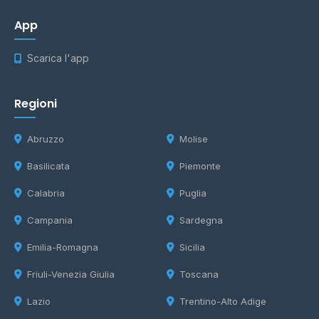
App
Scarica l'app
Regioni
Abruzzo
Molise
Basilicata
Piemonte
Calabria
Puglia
Campania
Sardegna
Emilia-Romagna
Sicilia
Friuli-Venezia Giulia
Toscana
Lazio
Trentino-Alto Adige