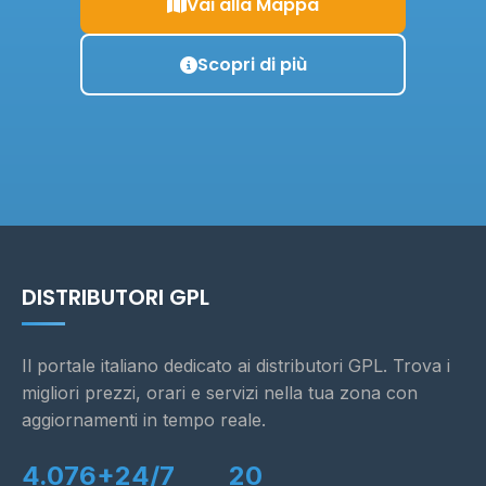
Vai alla Mappa
Scopri di più
DISTRIBUTORI GPL
Il portale italiano dedicato ai distributori GPL. Trova i
migliori prezzi, orari e servizi nella tua zona con
aggiornamenti in tempo reale.
4.076+
24/7
20