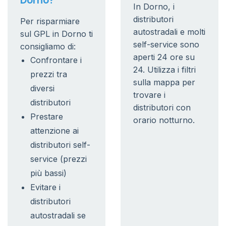
Dorno?
In Dorno, i
distributori
Per risparmiare
autostradali e molti
sul GPL in Dorno ti
self-service sono
consigliamo di:
aperti 24 ore su
Confrontare i
24. Utilizza i filtri
prezzi tra
sulla mappa per
diversi
trovare i
distributori
distributori con
Prestare
orario notturno.
attenzione ai
distributori self-
service (prezzi
più bassi)
Evitare i
distributori
autostradali se