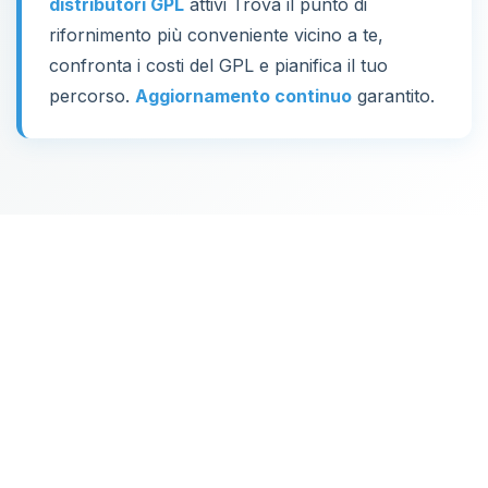
distributori GPL
attivi Trova il punto di
rifornimento più conveniente vicino a te,
confronta i costi del GPL e pianifica il tuo
percorso.
Aggiornamento continuo
garantito.