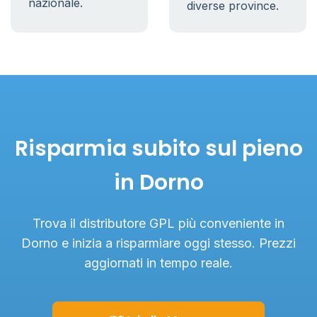
nazionale.
diverse province.
Risparmia subito sul pieno
in Dorno
Trova il distributore GPL più conveniente in
Dorno e inizia a risparmiare oggi stesso. Prezzi
aggiornati in tempo reale.