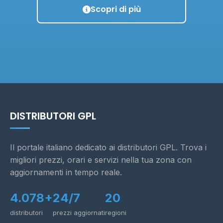
Scopri di più
DISTRIBUTORI GPL
Il portale italiano dedicato ai distributori GPL. Trova i
migliori prezzi, orari e servizi nella tua zona con
aggiornamenti in tempo reale.
4.078+
24/7
20
distributori
prezzi aggiornati
regioni