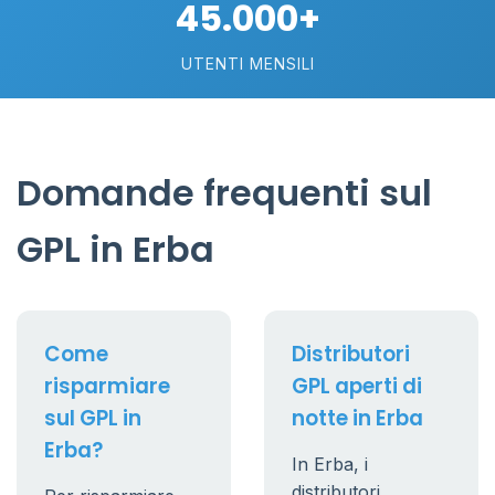
45.000+
UTENTI MENSILI
Domande frequenti sul
GPL in Erba
Come
Distributori
risparmiare
GPL aperti di
sul GPL in
notte in Erba
Erba?
In Erba, i
distributori