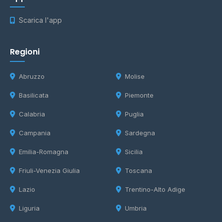
Scarica l'app
Regioni
Abruzzo
Molise
Basilicata
Piemonte
Calabria
Puglia
Campania
Sardegna
Emilia-Romagna
Sicilia
Friuli-Venezia Giulia
Toscana
Lazio
Trentino-Alto Adige
Liguria
Umbria