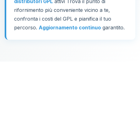
distributori GPL
attivi Trova il punto di
rifornimento più conveniente vicino a te,
confronta i costi del GPL e pianifica il tuo
percorso.
Aggiornamento continuo
garantito.