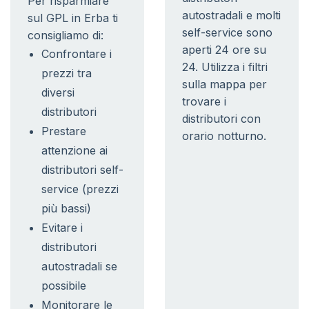
Per risparmiare
autostradali e molti
sul GPL in Erba ti
self-service sono
consigliamo di:
aperti 24 ore su
Confrontare i
24. Utilizza i filtri
prezzi tra
sulla mappa per
diversi
trovare i
distributori
distributori con
Prestare
orario notturno.
attenzione ai
distributori self-
service (prezzi
più bassi)
Evitare i
distributori
autostradali se
possibile
Monitorare le