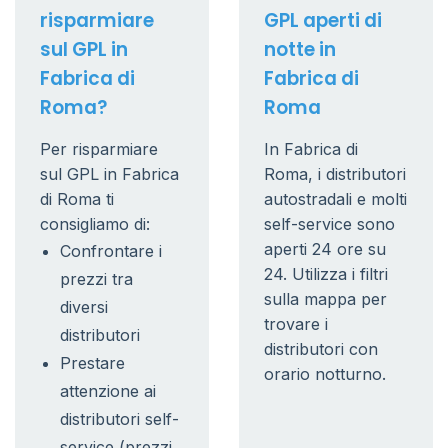
risparmiare
GPL aperti di
sul GPL in
notte in
Fabrica di
Fabrica di
Roma?
Roma
Per risparmiare
In Fabrica di
sul GPL in Fabrica
Roma, i distributori
di Roma ti
autostradali e molti
consigliamo di:
self-service sono
aperti 24 ore su
Confrontare i
24. Utilizza i filtri
prezzi tra
sulla mappa per
diversi
trovare i
distributori
distributori con
Prestare
orario notturno.
attenzione ai
distributori self-
service (prezzi