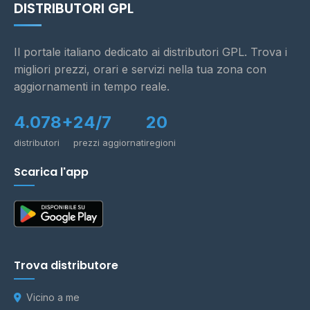
DISTRIBUTORI GPL
Il portale italiano dedicato ai distributori GPL. Trova i
migliori prezzi, orari e servizi nella tua zona con
aggiornamenti in tempo reale.
4.078+
24/7
20
distributori
prezzi aggiornati
regioni
Scarica l'app
Trova distributore
Vicino a me