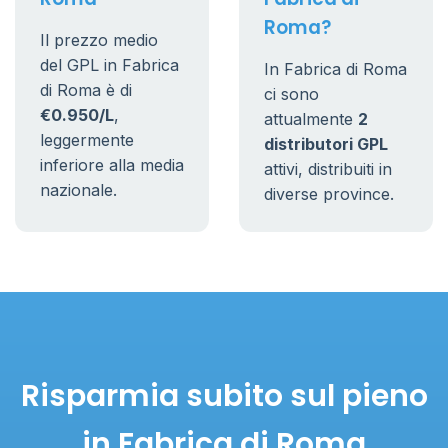
Roma?
Il prezzo medio
del GPL in Fabrica
In Fabrica di Roma
di Roma è di
ci sono
€0.950/L
,
attualmente
2
leggermente
distributori GPL
inferiore alla media
attivi, distribuiti in
nazionale.
diverse province.
Risparmia subito sul pieno
in Fabrica di Roma