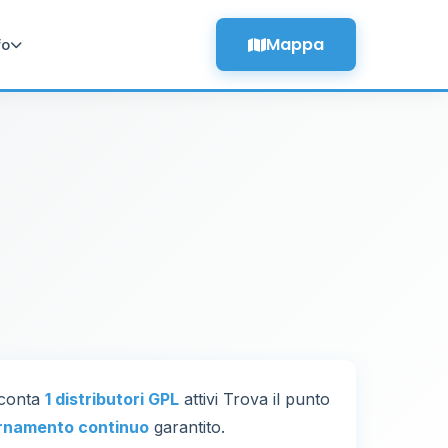
Mappa
fo
 conta
1 distributori GPL
attivi Trova il punto
rnamento continuo
garantito.