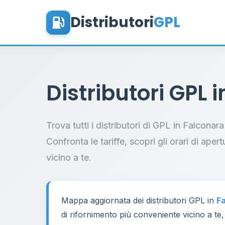
Distributori
GPL
Distributori GPL 
Trova tutti i distributori di GPL in Falcona
Confronta le tariffe, scopri gli orari di aper
vicino a te.
Mappa aggiornata dei distributori GPL in
F
di rifornimento più conveniente vicino a te,