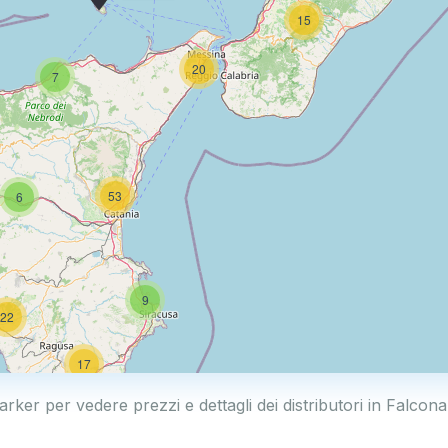
15
20
7
53
6
9
22
17
arker per vedere prezzi e dettagli dei distributori in Falco