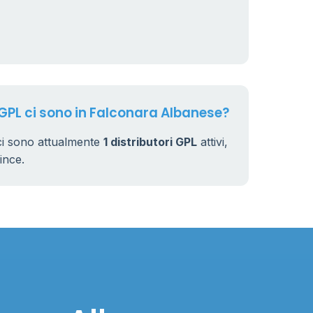
 GPL ci sono in Falconara Albanese?
ci sono attualmente
1 distributori GPL
attivi,
vince.