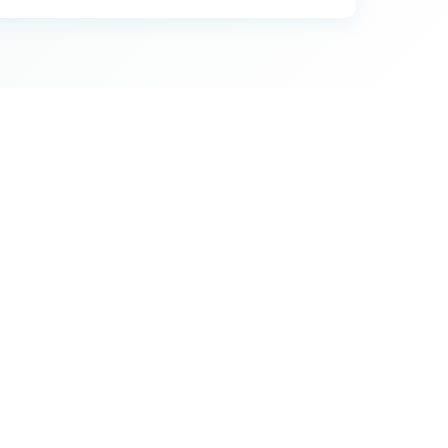
36
25
19