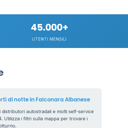
45.000+
UTENTI MENSILI
e
erti di notte in Falconara Albanese
distributori autostradali e molti self-service
 Utilizza i filtri sulla mappa per trovare i
otturno.