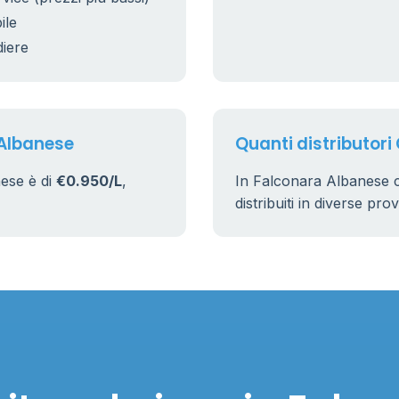
ile
diere
 Albanese
Quanti distributori
ese è di
€0.950/L
,
In Falconara Albanese 
distribuiti in diverse pro