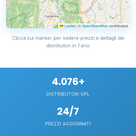
Leaflet
|
©
OpenStreetMap
contributors
2
Clicca sui marker per vedere prezzi e dettagli dei
distributori in Fano
4.076+
DISTRIBUTORI GPL
24/7
PREZZI AGGIORNATI