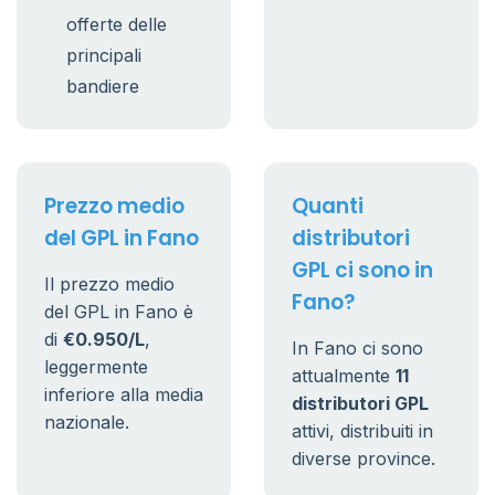
offerte delle
principali
bandiere
Prezzo medio
Quanti
del GPL in Fano
distributori
GPL ci sono in
Il prezzo medio
Fano?
del GPL in Fano è
di
€0.950/L
,
In Fano ci sono
leggermente
attualmente
11
inferiore alla media
distributori GPL
nazionale.
attivi, distribuiti in
diverse province.