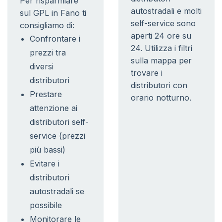
Per risparmiare
autostradali e molti
sul GPL in Fano ti
self-service sono
consigliamo di:
aperti 24 ore su
Confrontare i
24. Utilizza i filtri
prezzi tra
sulla mappa per
diversi
trovare i
distributori
distributori con
Prestare
orario notturno.
attenzione ai
distributori self-
service (prezzi
più bassi)
Evitare i
distributori
autostradali se
possibile
Monitorare le