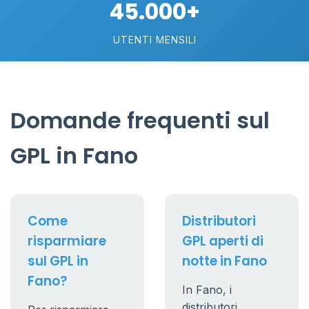
45.000+
UTENTI MENSILI
Domande frequenti sul
GPL in Fano
Come
Distributori
risparmiare
GPL aperti di
sul GPL in
notte in Fano
Fano?
In Fano, i
distributori