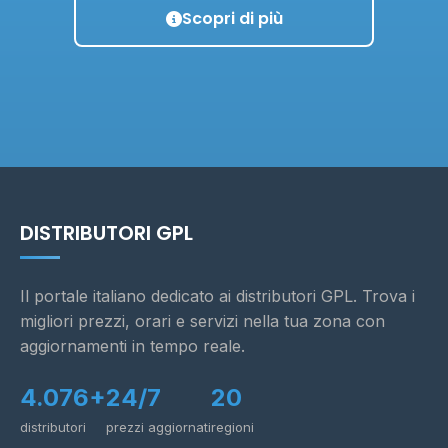
Scopri di più
DISTRIBUTORI GPL
Il portale italiano dedicato ai distributori GPL. Trova i
migliori prezzi, orari e servizi nella tua zona con
aggiornamenti in tempo reale.
4.076+
24/7
20
distributori
prezzi aggiornati
regioni