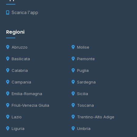
Scarica l'app
Regioni
Abruzzo
Molise
Basilicata
Piemonte
Calabria
Puglia
Campania
Sardegna
Emilia-Romagna
Sicilia
Friuli-Venezia Giulia
Toscana
Lazio
Trentino-Alto Adige
Liguria
Umbria