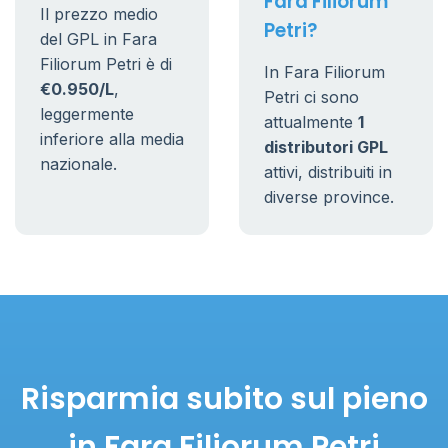
Fara Filiorum
Il prezzo medio
Petri?
del GPL in Fara
Filiorum Petri è di
In Fara Filiorum
€0.950/L
,
Petri ci sono
leggermente
attualmente
1
inferiore alla media
distributori GPL
nazionale.
attivi, distribuiti in
diverse province.
Risparmia subito sul pieno
in Fara Filiorum Petri