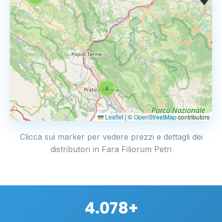
4
Leaflet
|
©
OpenStreetMap
contributors
Clicca sui marker per vedere prezzi e dettagli dei
distributori in Fara Filiorum Petri
4.078+