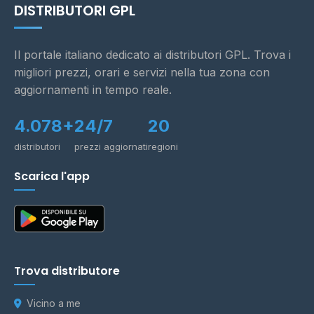
DISTRIBUTORI GPL
Il portale italiano dedicato ai distributori GPL. Trova i
migliori prezzi, orari e servizi nella tua zona con
aggiornamenti in tempo reale.
4.078+
24/7
20
distributori
prezzi aggiornati
regioni
Scarica l'app
Trova distributore
Vicino a me