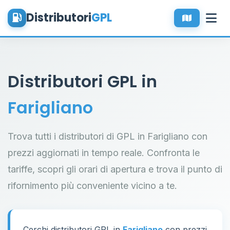
Distributori
GPL
Distributori GPL in
Farigliano
Trova tutti i distributori di GPL in Farigliano con
prezzi aggiornati in tempo reale. Confronta le
tariffe, scopri gli orari di apertura e trova il punto di
rifornimento più conveniente vicino a te.
Cerchi distributori GPL in
Farigliano
con prezzi