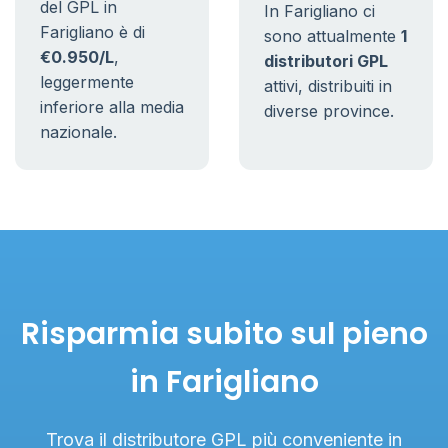
del GPL in
In Farigliano ci
Farigliano è di
sono attualmente
1
€0.950/L
,
distributori GPL
leggermente
attivi, distribuiti in
inferiore alla media
diverse province.
nazionale.
Risparmia subito sul pieno
in Farigliano
Trova il distributore GPL più conveniente in