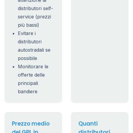
attenzione ai
distributori self-
service (prezzi
più bassi)
Evitare i
distributori
autostradali se
possibile
Monitorare le
offerte delle
principali
bandiere
Prezzo medio
Quanti
del GPL in
distributori