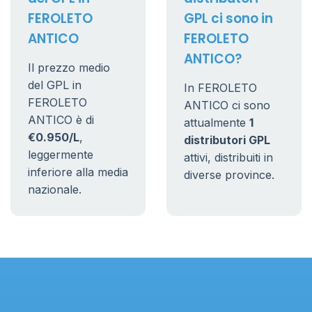
FEROLETO
GPL ci sono in
ANTICO
FEROLETO
ANTICO?
Il prezzo medio
del GPL in
In FEROLETO
FEROLETO
ANTICO ci sono
ANTICO è di
attualmente
1
€0.950/L
,
distributori GPL
leggermente
attivi, distribuiti in
inferiore alla media
diverse province.
nazionale.