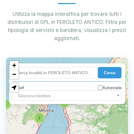
Utilizza la mappa interattiva per trovare tutti i
distributori di GPL in FEROLETO ANTICO. Filtra per
tipologia di servizio e bandiera, visualizza i prezzi
aggiornati.
+
Cerca
−
0.850 €
Self
Autostrada
Seleziona bandiera
4
2
3