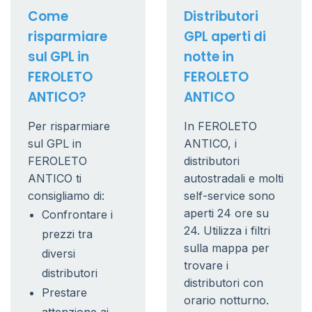
Come
Distributori
risparmiare
GPL aperti di
sul GPL in
notte in
FEROLETO
FEROLETO
ANTICO?
ANTICO
Per risparmiare
In FEROLETO
sul GPL in
ANTICO, i
FEROLETO
distributori
ANTICO ti
autostradali e molti
consigliamo di:
self-service sono
aperti 24 ore su
Confrontare i
24. Utilizza i filtri
prezzi tra
sulla mappa per
diversi
trovare i
distributori
distributori con
Prestare
orario notturno.