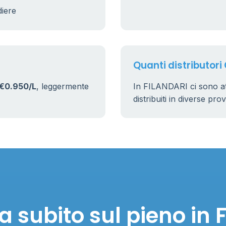
diere
Quanti distributori
€0.950/L
, leggermente
In FILANDARI ci sono a
distribuiti in diverse pro
 subito sul pieno in