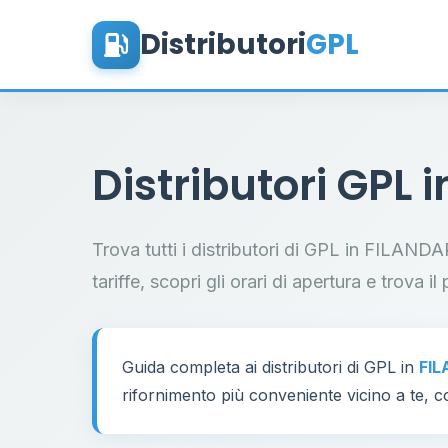
Distributori
GPL
Distributori GPL 
Trova tutti i distributori di GPL in FILANDA
tariffe, scopri gli orari di apertura e trova 
Guida completa ai distributori di GPL in
FIL
rifornimento più conveniente vicino a te, co
7
17
32