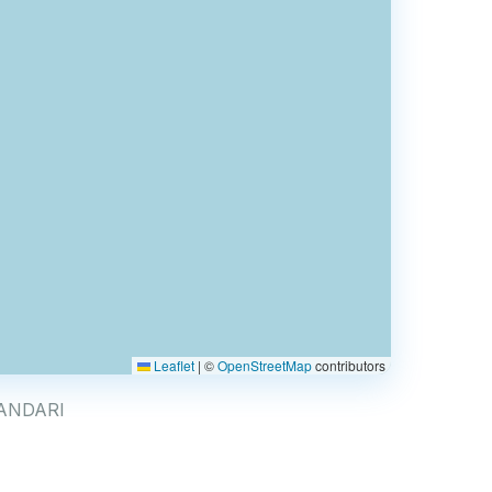
Leaflet
|
©
OpenStreetMap
contributors
ILANDARI