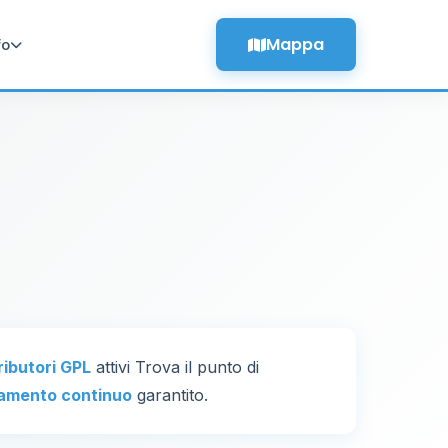
Mappa
fo
tributori GPL
attivi Trova il punto di
amento continuo
garantito.