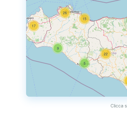
26
15
17
9
22
5
Clicca 