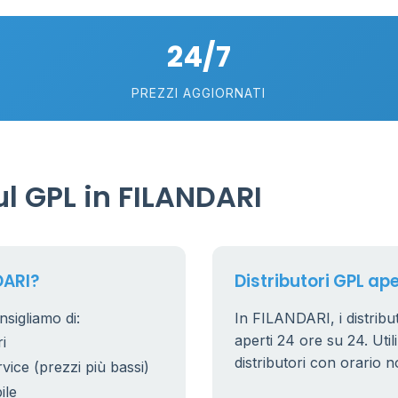
24/7
PREZZI AGGIORNATI
l GPL in FILANDARI
DARI?
Distributori GPL ape
sigliamo di:
In FILANDARI, i distribut
aperti 24 ore su 24. Utili
i
distributori con orario n
rvice (prezzi più bassi)
ile