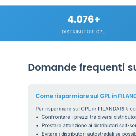
4.076+
DISTRIBUTORI GPL
Domande frequenti su
Come risparmiare sul GPL in FILAN
Per risparmiare sul GPL in FILANDARI ti con
Confrontare i prezzi tra diversi distributor
Prestare attenzione ai distributori self-se
Evitare i distributori autostradali se possib