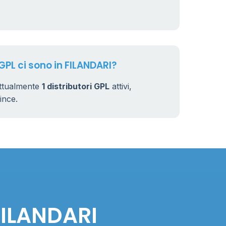
 GPL ci sono in FILANDARI?
ttualmente
1 distributori GPL
attivi,
vince.
 FILANDARI