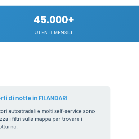
45.000+
UTENTI MENSILI
rti di notte in FILANDARI
ori autostradali e molti self-service sono
zza i filtri sulla mappa per trovare i
otturno.