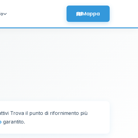
Mappa
fo
ttivi Trova il punto di rifornimento più
o
garantito.