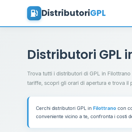
Distributori
GPL
Distributori GPL 
Trova tutti i distributori di GPL in Filottra
tariffe, scopri gli orari di apertura e trova 
Cerchi distributori GPL in
Filottrano
con co
conveniente vicino a te, confronta i costi d