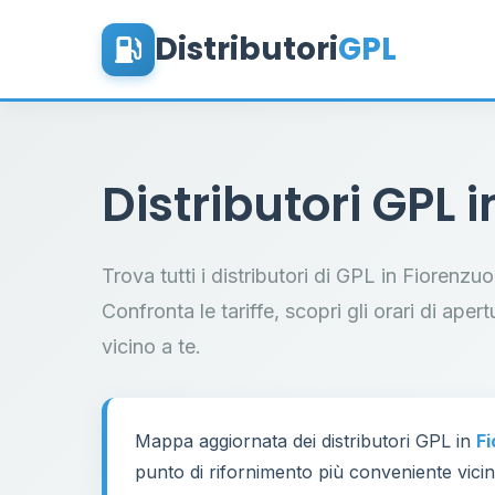
Distributori
GPL
Distributori GPL 
Trova tutti i distributori di GPL in Fiorenz
Confronta le tariffe, scopri gli orari di aper
vicino a te.
Mappa aggiornata dei distributori GPL in
Fi
punto di rifornimento più conveniente vicino