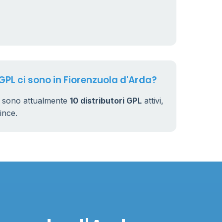
230
 GPL ci sono in Fiorenzuola d'Arda?
i sono attualmente
10 distributori GPL
attivi,
vince.