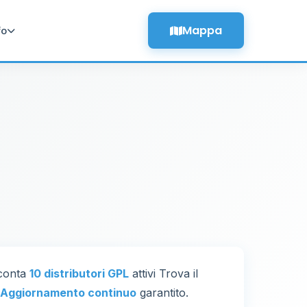
Mappa
fo
 conta
10 distributori GPL
attivi Trova il
Aggiornamento continuo
garantito.