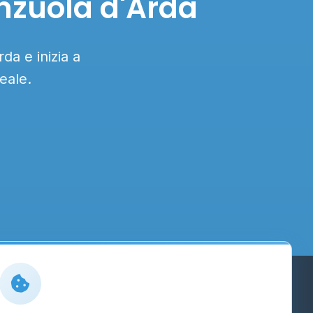
enzuola d'Arda
da e inizia a
eale.