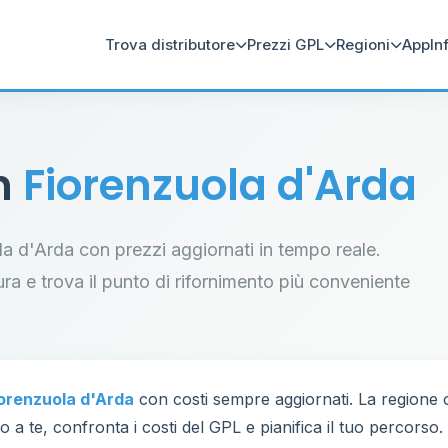
Trova distributore
Prezzi GPL
Regioni
App
In
in
Fiorenzuola d'Arda
uola d'Arda con prezzi aggiornati in tempo reale.
tura e trova il punto di rifornimento più conveniente
orenzuola d'Arda
con costi sempre aggiornati. La regione
 a te, confronta i costi del GPL e pianifica il tuo percorso.