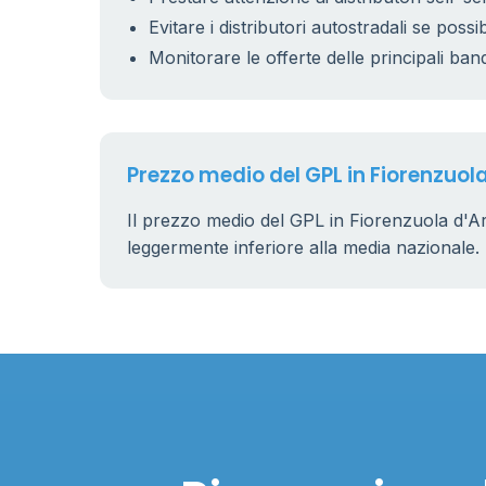
Evitare i distributori autostradali se possib
11
0.899 €
Monitorare le offerte delle principali ban
Prezzo medio del GPL in Fiorenzuol
Il prezzo medio del GPL in Fiorenzuola d'A
leggermente inferiore alla media nazionale.