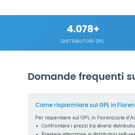
4.078+
DISTRIBUTORI GPL
Domande frequenti sul
Come risparmiare sul GPL in Fiore
Per risparmiare sul GPL in Fiorenzuola d'Ard
Confrontare i prezzi tra diversi distributor
Prestare attenzione ai distributori self-se