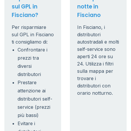
sul GPL in
notte in
Fisciano?
Fisciano
Per risparmiare
In Fisciano, i
sul GPL in Fisciano
distributori
ti consigliamo di:
autostradali e molti
self-service sono
Confrontare i
aperti 24 ore su
prezzi tra
24. Utilizza i filtri
diversi
sulla mappa per
distributori
trovare i
Prestare
distributori con
attenzione ai
orario notturno.
distributori self-
service (prezzi
più bassi)
Evitare i