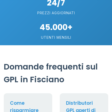
24/7
PREZZI AGGIORNATI
45.000+
UTENTI MENSILI
Domande frequenti sul
GPL in Fisciano
Come
Distributori
risparmiare
GPL aperti di