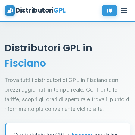
Distributori
GPL
Distributori GPL in
Fisciano
Trova tutti i distributori di GPL in Fisciano con
prezzi aggiornati in tempo reale. Confronta le
tariffe, scopri gli orari di apertura e trova il punto di
rifornimento più conveniente vicino a te.
Cerchi distributori GPL in
Fisciano
con i listini