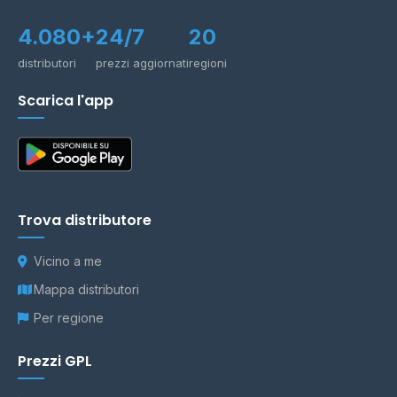
4.080+
24/7
20
distributori
prezzi aggiornati
regioni
Scarica l'app
Trova distributore
Vicino a me
Mappa distributori
Per regione
Prezzi GPL