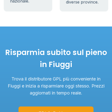
nazionale.
diverse province.
Risparmia subito sul pieno
in Fiuggi
Trova il distributore GPL più conveniente in
Fiuggi e inizia a risparmiare oggi stesso. Prezzi
aggiornati in tempo reale.