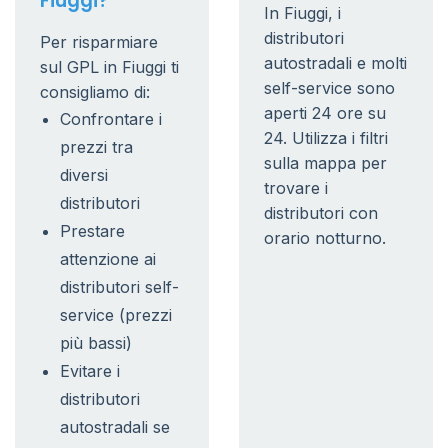
Fiuggi?
In Fiuggi, i
distributori
Per risparmiare
autostradali e molti
sul GPL in Fiuggi ti
self-service sono
consigliamo di:
aperti 24 ore su
Confrontare i
24. Utilizza i filtri
prezzi tra
sulla mappa per
diversi
trovare i
distributori
distributori con
Prestare
orario notturno.
attenzione ai
distributori self-
service (prezzi
più bassi)
Evitare i
distributori
autostradali se