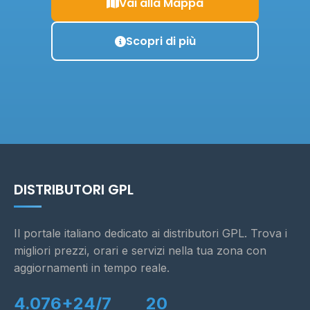
Vai alla Mappa
Scopri di più
DISTRIBUTORI GPL
Il portale italiano dedicato ai distributori GPL. Trova i
migliori prezzi, orari e servizi nella tua zona con
aggiornamenti in tempo reale.
4.076+
24/7
20