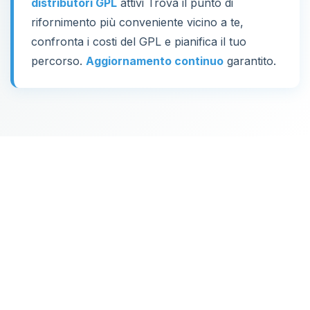
distributori GPL
attivi Trova il punto di
rifornimento più conveniente vicino a te,
confronta i costi del GPL e pianifica il tuo
percorso.
Aggiornamento continuo
garantito.