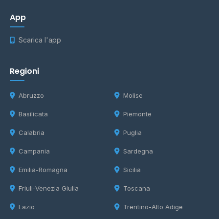
App
Scarica l'app
Regioni
Abruzzo
Molise
Basilicata
Piemonte
Calabria
Puglia
Campania
Sardegna
Emilia-Romagna
Sicilia
Friuli-Venezia Giulia
Toscana
Lazio
Trentino-Alto Adige