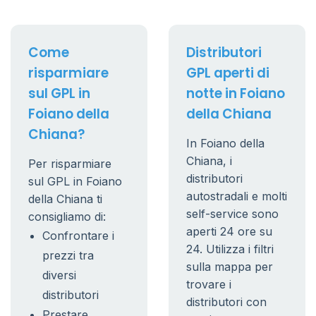
Come
Distributori
risparmiare
GPL aperti di
sul GPL in
notte in Foiano
Foiano della
della Chiana
Chiana?
In Foiano della
Chiana, i
Per risparmiare
distributori
sul GPL in Foiano
autostradali e molti
della Chiana ti
self-service sono
consigliamo di:
aperti 24 ore su
Confrontare i
24. Utilizza i filtri
prezzi tra
sulla mappa per
diversi
trovare i
distributori
distributori con
Prestare