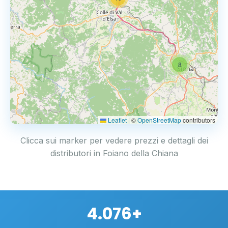
8
Leaflet
|
©
OpenStreetMap
contributors
Clicca sui marker per vedere prezzi e dettagli dei
distributori in Foiano della Chiana
4.076+