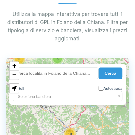
Utilizza la mappa interattiva per trovare tutti i
distributori di GPL in Foiano della Chiana. Filtra per
tipologia di servizio e bandiera, visualizza i prezzi
aggiornati.
3
12
+
Cerca
−
Self
Autostrada
3
3
Seleziona bandiera
10