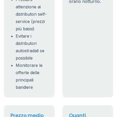
orario notturno.
attenzione ai
distributori self-
service (prezzi
più bassi)
Evitare i
distributori
autostradali se
possibile
Monitorare le
offerte delle
principali
bandiere
Prezzo medio
Quanti