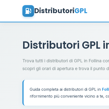
Distributori
GPL
Distributori GPL 
Trova tutti i distributori di GPL in Follina c
scopri gli orari di apertura e trova il punto 
Guida completa ai distributori di GPL in
Fol
rifornimento più conveniente vicino a te, co