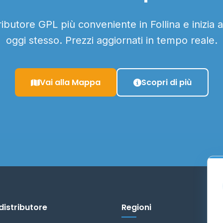
tributore GPL più conveniente in Follina e inizia 
oggi stesso. Prezzi aggiornati in tempo reale.
Vai alla Mappa
Scopri di più
distributore
Regioni