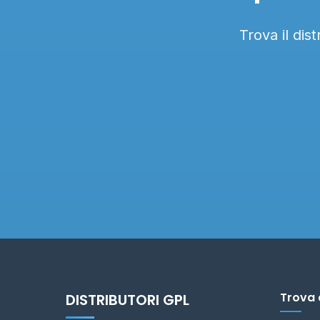
Trova il dis
Trova 
DISTRIBUTORI GPL