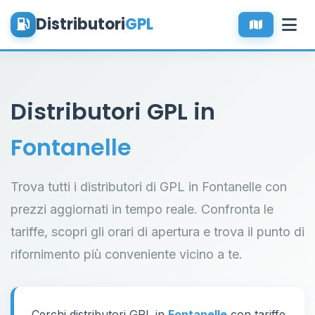
Distributori
GPL
Distributori GPL in
Fontanelle
Trova tutti i distributori di GPL in Fontanelle con
prezzi aggiornati in tempo reale. Confronta le
tariffe, scopri gli orari di apertura e trova il punto di
rifornimento più conveniente vicino a te.
Cerchi distributori GPL in
Fontanelle
con tariffe