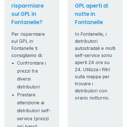
risparmiare
GPL aperti di
sul GPL in
notte in
Fontanelle?
Fontanelle
Per risparmiare
In Fontanelle, i
sul GPL in
distributori
Fontanelle ti
autostradali e molti
consigliamo di:
self-service sono
aperti 24 ore su
Confrontare i
24. Utilizza i filtri
prezzi tra
sulla mappa per
diversi
trovare i
distributori
distributori con
Prestare
orario notturno.
attenzione ai
distributori self-
service (prezzi
più bassi)