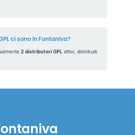
7
32
 GPL ci sono in Fontaniva?
tualmente
2 distributori GPL
attivi, distribuiti
Fontaniva