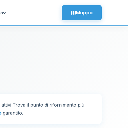
Mappa
fo
attivi Trova il punto di rifornimento più
o
garantito.