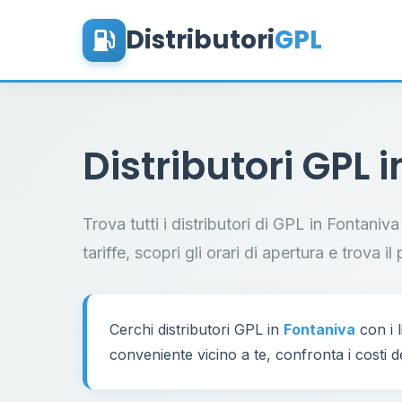
Distributori
GPL
Distributori GPL 
Trova tutti i distributori di GPL in Fontani
tariffe, scopri gli orari di apertura e trova 
Cerchi distributori GPL in
Fontaniva
con i l
conveniente vicino a te, confronta i costi d