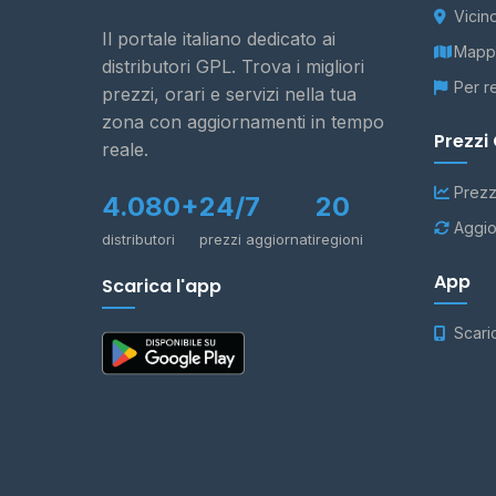
Vicin
Il portale italiano dedicato ai
Mappa
distributori GPL. Trova i migliori
Per r
prezzi, orari e servizi nella tua
zona con aggiornamenti in tempo
Prezzi
reale.
Prezz
4.080+
24/7
20
Aggio
distributori
prezzi aggiornati
regioni
App
Scarica l'app
Scari