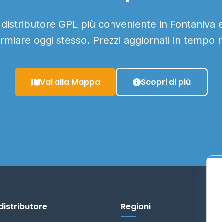
l distributore GPL più conveniente in Fontaniva e 
armiare oggi stesso. Prezzi aggiornati in tempo r
Vai alla Mappa
Scopri di più
distributore
Regioni