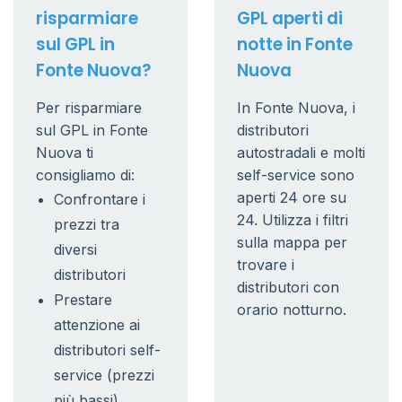
risparmiare
GPL aperti di
sul GPL in
notte in Fonte
Fonte Nuova?
Nuova
Per risparmiare
In Fonte Nuova, i
sul GPL in Fonte
distributori
Nuova ti
autostradali e molti
consigliamo di:
self-service sono
aperti 24 ore su
Confrontare i
24. Utilizza i filtri
prezzi tra
sulla mappa per
diversi
trovare i
distributori
distributori con
Prestare
orario notturno.
attenzione ai
distributori self-
service (prezzi
più bassi)