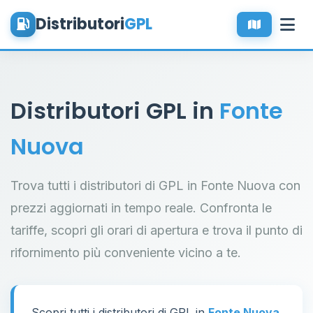
Distributori
GPL
Distributori GPL in
Fonte
Nuova
Trova tutti i distributori di GPL in Fonte Nuova con
prezzi aggiornati in tempo reale. Confronta le
tariffe, scopri gli orari di apertura e trova il punto di
rifornimento più conveniente vicino a te.
Scopri tutti i distributori di GPL in
Fonte Nuova