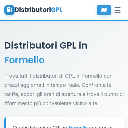
Distributori
GPL
Distributori GPL in
Formello
Trova tutti i distributori di GPL in Formello con
prezzi aggiornati in tempo reale. Confronta le
tariffe, scopri gli orari di apertura e trova il punto di
rifornimento più conveniente vicino a te.
Cerchi distributori GPL in
Formello
con prezzi