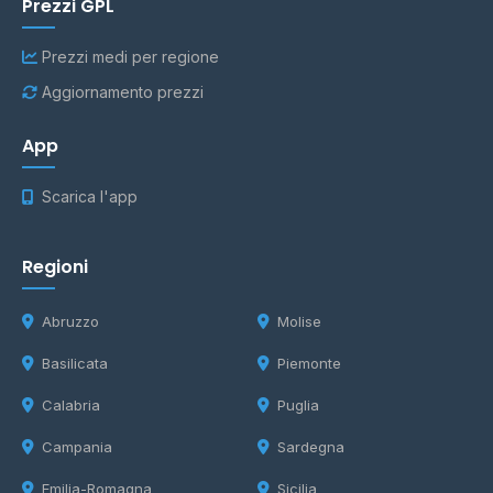
Prezzi GPL
Prezzi medi per regione
Aggiornamento prezzi
App
Scarica l'app
Regioni
Abruzzo
Molise
Basilicata
Piemonte
Calabria
Puglia
Campania
Sardegna
Emilia-Romagna
Sicilia