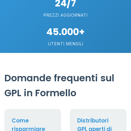
24/7
PREZZI AGGIORNATI
45.000+
UTENTI MENSILI
Domande frequenti sul
GPL in Formello
Come
Distributori
risparmiare
GPL aperti di