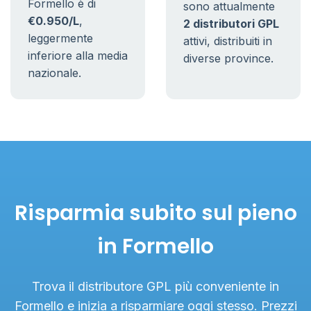
Formello è di
sono attualmente
€0.950/L
,
2 distributori GPL
leggermente
attivi, distribuiti in
inferiore alla media
diverse province.
nazionale.
Risparmia subito sul pieno
in Formello
Trova il distributore GPL più conveniente in
Formello e inizia a risparmiare oggi stesso. Prezzi