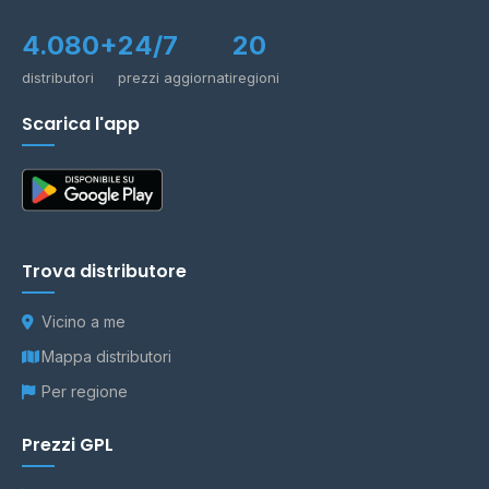
4.080+
24/7
20
distributori
prezzi aggiornati
regioni
Scarica l'app
Trova distributore
Vicino a me
Mappa distributori
Per regione
Prezzi GPL