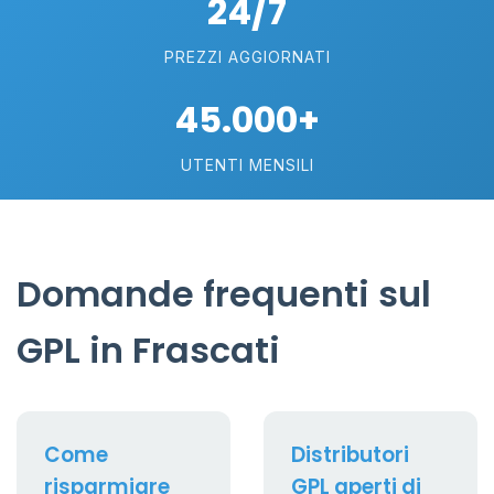
24/7
PREZZI AGGIORNATI
45.000+
UTENTI MENSILI
Domande frequenti sul
GPL in Frascati
Come
Distributori
risparmiare
GPL aperti di