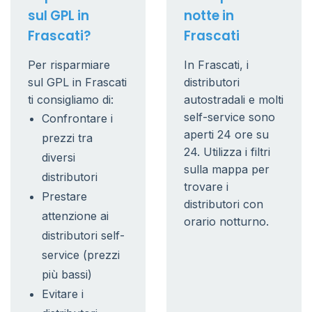
sul GPL in
notte in
Frascati?
Frascati
Per risparmiare
In Frascati, i
sul GPL in Frascati
distributori
ti consigliamo di:
autostradali e molti
self-service sono
Confrontare i
aperti 24 ore su
prezzi tra
24. Utilizza i filtri
diversi
sulla mappa per
distributori
trovare i
Prestare
distributori con
attenzione ai
orario notturno.
distributori self-
service (prezzi
più bassi)
Evitare i