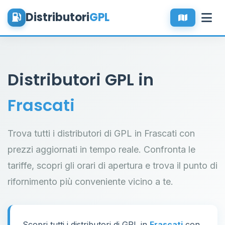
Distributori
GPL
Distributori GPL in
Frascati
Trova tutti i distributori di GPL in Frascati con
prezzi aggiornati in tempo reale. Confronta le
tariffe, scopri gli orari di apertura e trova il punto di
rifornimento più conveniente vicino a te.
Scopri tutti i distributori di GPL in
Frascati
con