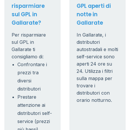
risparmiare
GPL aperti di
sul GPL in
notte in
Gallarate?
Gallarate
Per risparmiare
In Gallarate, i
sul GPL in
distributori
Gallarate ti
autostradali e molti
consigliamo di:
self-service sono
aperti 24 ore su
Confrontare i
24. Utilizza i filtri
prezzi tra
sulla mappa per
diversi
trovare i
distributori
distributori con
Prestare
orario notturno.
attenzione ai
distributori self-
service (prezzi
più bassi)