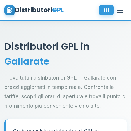
Distributori
GPL
Distributori GPL in
Gallarate
Trova tutti i distributori di GPL in Gallarate con
prezzi aggiornati in tempo reale. Confronta le
tariffe, scopri gli orari di apertura e trova il punto di
rifornimento più conveniente vicino a te.
Guida completa ai distributori di GPL in