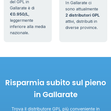
del GPL in
In Gallarate ci
Gallarate è di
sono attualmente
€0.950/L
,
2 distributori GPL
leggermente
attivi, distribuiti in
inferiore alla media
diverse province.
nazionale.
Risparmia subito sul pieno
in Gallarate
Trova il distributore GPL più conveniente in