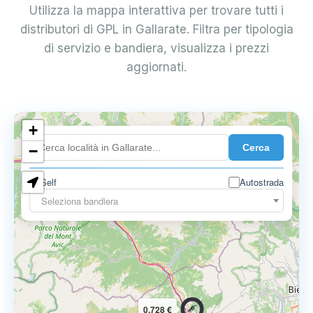
Utilizza la mappa interattiva per trovare tutti i
distributori di GPL in Gallarate. Filtra per tipologia
di servizio e bandiera, visualizza i prezzi
aggiornati.
+
0.899 €
Cerca
−
Self
Autostrada
Seleziona bandiera
0.728 €