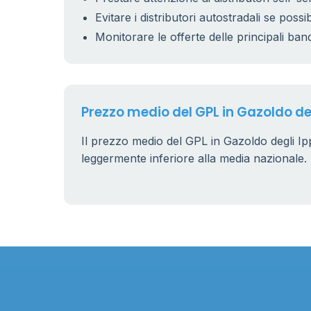
Evitare i distributori autostradali se possib
Monitorare le offerte delle principali ban
Prezzo medio del GPL in Gazoldo deg
Il prezzo medio del GPL in Gazoldo degli Ipp
leggermente inferiore alla media nazionale.