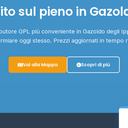
o sul pieno in Gazold
ibutore GPL più conveniente in Gazoldo degli Ippo
armiare oggi stesso. Prezzi aggiornati in tempo r
Vai alla Mappa
Scopri di più