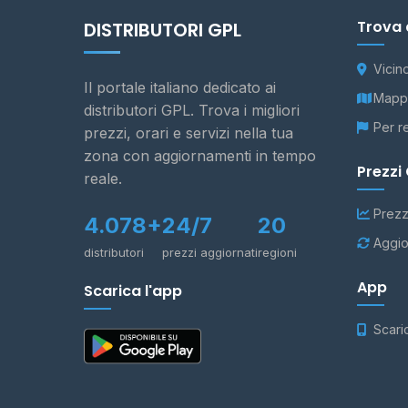
Trova 
DISTRIBUTORI GPL
Vicin
Il portale italiano dedicato ai
Mappa
distributori GPL. Trova i migliori
Per r
prezzi, orari e servizi nella tua
zona con aggiornamenti in tempo
Prezzi
reale.
Prezz
4.078+
24/7
20
Aggio
distributori
prezzi aggiornati
regioni
App
Scarica l'app
Scari