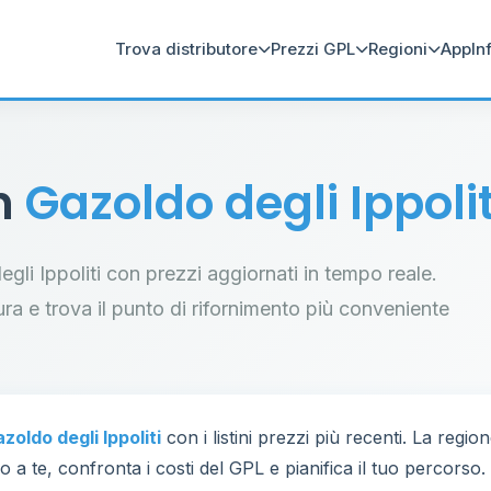
Trova distributore
Prezzi GPL
Regioni
App
In
in
Gazoldo degli Ippolit
degli Ippoliti con prezzi aggiornati in tempo reale.
tura e trova il punto di rifornimento più conveniente
zoldo degli Ippoliti
con i listini prezzi più recenti. La regi
 a te, confronta i costi del GPL e pianifica il tuo percorso.