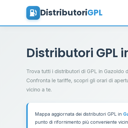
Distributori
GPL
Distributori GPL 
Trova tutti i distributori di GPL in Gazoldo 
Confronta le tariffe, scopri gli orari di aper
vicino a te.
Mappa aggiornata dei distributori GPL in
Ga
punto di rifornimento più conveniente vicino