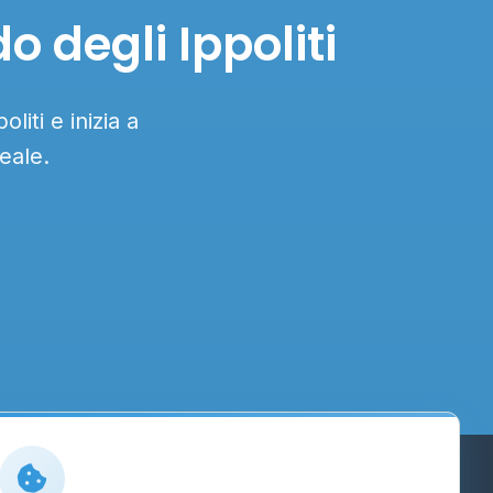
o degli Ippoliti
liti e inizia a
eale.