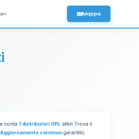
Mappa
fo
i
one conta
1 distributori GPL
attivi Trova il
Aggiornamento continuo
garantito.