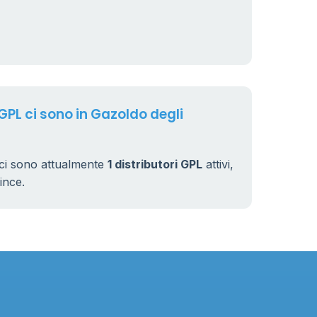
 GPL ci sono in Gazoldo degli
i ci sono attualmente
1 distributori GPL
attivi,
vince.