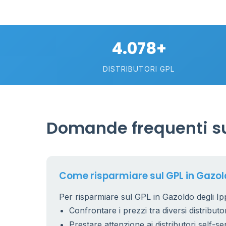
4.078+
DISTRIBUTORI GPL
Domande frequenti sul
Come risparmiare sul GPL in Gazoldo
Per risparmiare sul GPL in Gazoldo degli Ippo
Confrontare i prezzi tra diversi distributor
Prestare attenzione ai distributori self-se