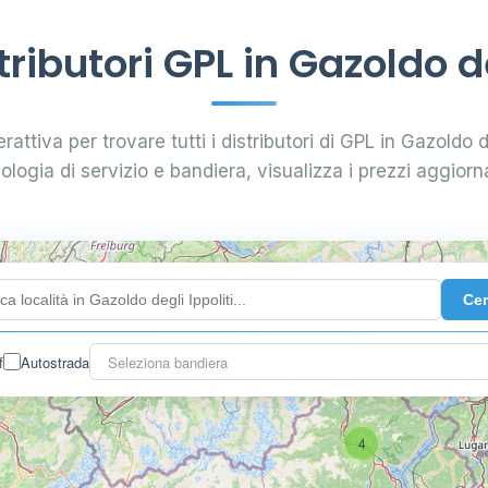
ibutori GPL in Gazoldo de
rattiva per trovare tutti i distributori di GPL in Gazoldo deg
pologia di servizio e bandiera, visualizza i prezzi aggiorna
Ce
f
Autostrada
Seleziona bandiera
4