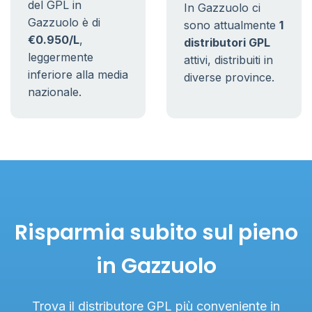
del GPL in
In Gazzuolo ci
Gazzuolo è di
sono attualmente
1
€0.950/L
,
distributori GPL
leggermente
attivi, distribuiti in
inferiore alla media
diverse province.
nazionale.
Risparmia subito sul pieno
in Gazzuolo
Trova il distributore GPL più conveniente in