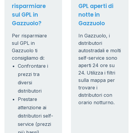
risparmiare
GPL aperti di
sul GPL in
notte in
Gazzuolo?
Gazzuolo
Per risparmiare
In Gazzuolo, i
sul GPL in
distributori
Gazzuolo ti
autostradali e molti
consigliamo di:
self-service sono
aperti 24 ore su
Confrontare i
24. Utilizza i filtri
prezzi tra
sulla mappa per
diversi
trovare i
distributori
distributori con
Prestare
orario notturno.
attenzione ai
distributori self-
service (prezzi
più bassi)