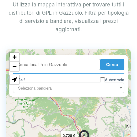
Utilizza la mappa interattiva per trovare tutti i
distributori di GPL in Gazzuolo. Filtra per tipologia
di servizio e bandiera, visualizza i prezzi
aggiornati.
+
0.899 €
Cerca
−
Self
Autostrada
Seleziona bandiera
0.728 €