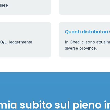
diere
Quanti distributori
0/L
, leggermente
In Ghedi ci sono attual
diverse province.
mia subito sul pieno i