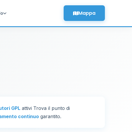
Mappa
fo
utori GPL
attivi Trova il punto di
amento continuo
garantito.