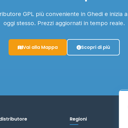
tributore GPL più conveniente in Ghedi e inizia 
oggi stesso. Prezzi aggiornati in tempo reale.
Vai alla Mappa
Scopri di più
distributore
Regioni