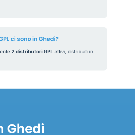
 GPL ci sono in Ghedi?
mente
2 distributori GPL
attivi, distribuiti in
n Ghedi