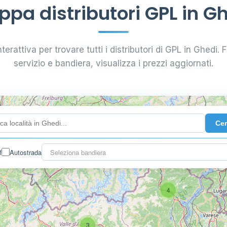
pa distributori GPL in G
terattiva per trovare tutti i distributori di GPL in Ghedi. Fi
servizio e bandiera, visualizza i prezzi aggiornati.
Ce
f
Autostrada
Seleziona bandiera
4
3