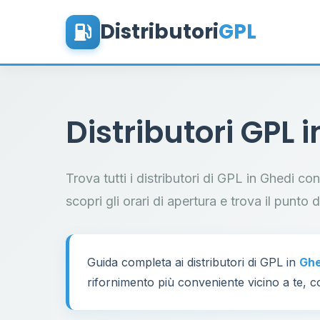
Distributori
GPL
Distributori GPL 
Trova tutti i distributori di GPL in Ghedi co
scopri gli orari di apertura e trova il punto 
Guida completa ai distributori di GPL in
Ghe
rifornimento più conveniente vicino a te, co