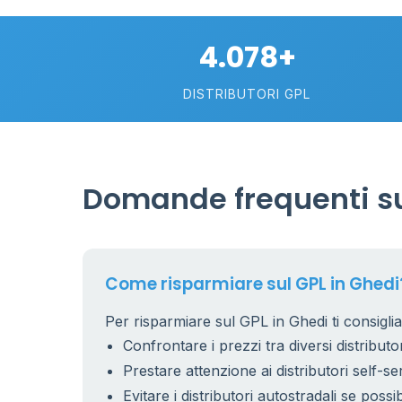
4.078+
DISTRIBUTORI GPL
Domande frequenti su
Come risparmiare sul GPL in Ghedi
Per risparmiare sul GPL in Ghedi ti consigli
Confrontare i prezzi tra diversi distributor
Prestare attenzione ai distributori self-se
Evitare i distributori autostradali se possib