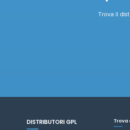
Trova il dis
Trova 
DISTRIBUTORI GPL